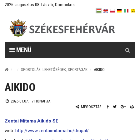
2026. augusztus 08. László, Domonkos
Keresés
MENÜ
SPORTOLÁSI LEHETŐSÉGEK, SPORTÁGAK
AIKIDO
AIKIDO
2026.01.07. |
7 HÓNAPJA
MEGOSZTÁS:
Zentai Mitama Aikido SE
web:
http://www.zentaimitama.hu/drupal/