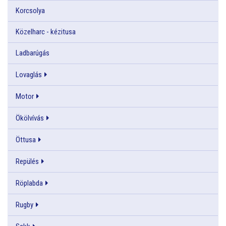
Korcsolya
Közelharc - kézitusa
Ladbarúgás
Lovaglás
Motor
Ökölvívás
Öttusa
Repülés
Röplabda
Rugby