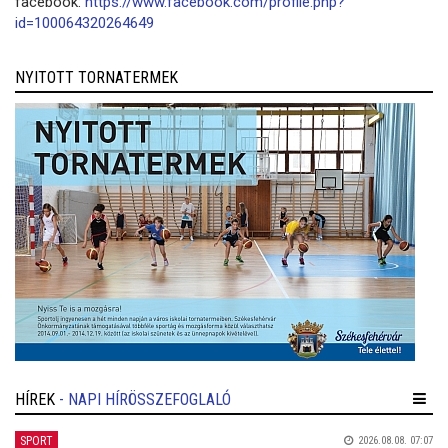
facebook:
https://www.facebook.com/profile.php?
id=100064320264649
NYITOTT TORNATERMEK
HÍREK
- NAPI HÍRÖSSZEFOGLALÓ
SPORT
2026.08.08. 07:07