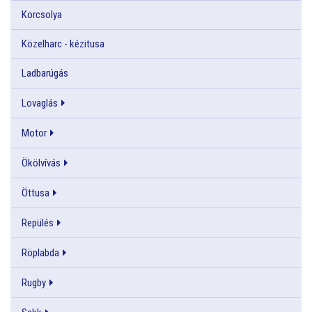
Korcsolya
Közelharc - kézitusa
Ladbarúgás
Lovaglás
Motor
Ökölvívás
Öttusa
Repülés
Röplabda
Rugby