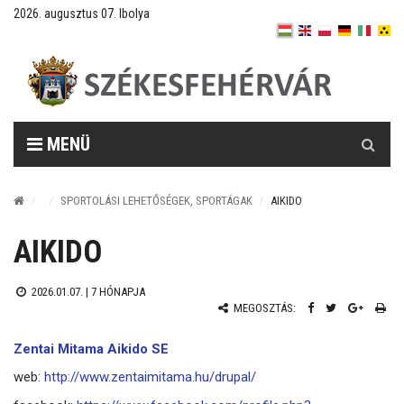
2026. augusztus 07. Ibolya
Keresés
MENÜ
SPORTOLÁSI LEHETŐSÉGEK, SPORTÁGAK
AIKIDO
AIKIDO
2026.01.07. |
7 HÓNAPJA
MEGOSZTÁS:
Zentai Mitama Aikido SE
web:
http://www.zentaimitama.hu/drupal/