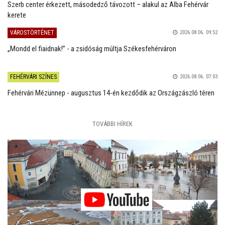
Szerb center érkezett, másodedző távozott – alakul az Alba Fehérvár
kerete
VÁROSTÖRTÉNET
2026.08.06. 09:52
„Mondd el fiaidnak!” - a zsidóság múltja Székesfehérváron
FEHÉRVÁRI SZÍNES
2026.08.06. 07:03
Fehérvári Mézünnep - augusztus 14-én kezdődik az Országzászló téren
TOVÁBBI HÍREK