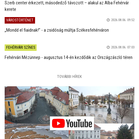
Szerb center érkezett, másodedző távozott – alakul az Alba Fehérvár
kerete
VÁROSTÖRTÉNET
2026.08.06. 09:52
„Mondd el fiaidnak!” - a zsidóság múltja Székesfehérváron
FEHÉRVÁRI SZÍNES
2026.08.06. 07:03
Fehérvári Mézünnep - augusztus 14-én kezdődik az Országzászló téren
TOVÁBBI HÍREK