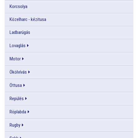
Korcsolya
Közelharc - kézitusa
Ladbarúgás
Lovaglás
Motor
Ökölvívás
Öttusa
Repülés
Röplabda
Rugby