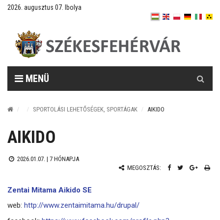
2026. augusztus 07. Ibolya
Keresés
MENÜ
SPORTOLÁSI LEHETŐSÉGEK, SPORTÁGAK
AIKIDO
AIKIDO
2026.01.07. |
7 HÓNAPJA
MEGOSZTÁS:
Zentai Mitama Aikido SE
web:
http://www.zentaimitama.hu/drupal/