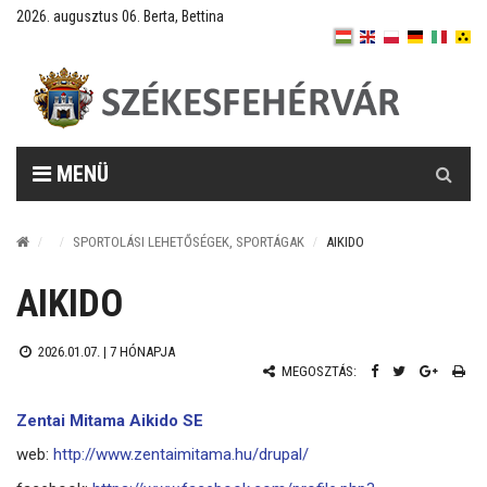
2026. augusztus 06. Berta, Bettina
Keresés
MENÜ
SPORTOLÁSI LEHETŐSÉGEK, SPORTÁGAK
AIKIDO
AIKIDO
2026.01.07. |
7 HÓNAPJA
MEGOSZTÁS:
Zentai Mitama Aikido SE
web:
http://www.zentaimitama.hu/drupal/