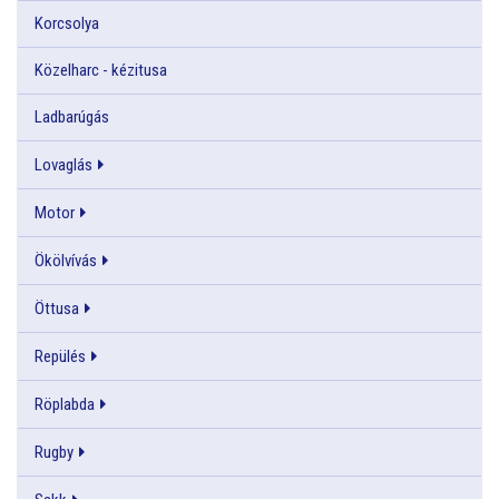
Korcsolya
Közelharc - kézitusa
Ladbarúgás
Lovaglás
Motor
Ökölvívás
Öttusa
Repülés
Röplabda
Rugby