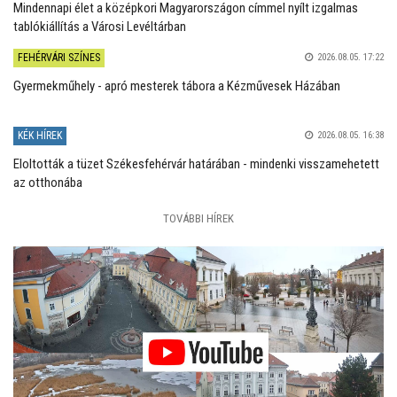
Mindennapi élet a középkori Magyarországon címmel nyílt izgalmas
tablókiállítás a Városi Levéltárban
FEHÉRVÁRI SZÍNES
2026.08.05. 17:22
Gyermekműhely - apró mesterek tábora a Kézművesek Házában
KÉK HÍREK
2026.08.05. 16:38
Eloltották a tüzet Székesfehérvár határában - mindenki visszamehetett
az otthonába
TOVÁBBI HÍREK