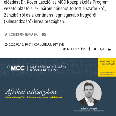
előadást Dr. Kövér László, az MCC Középiskolás Program
vezető oktatója, aki három hónapot töltött a szafarikról,
Zanzibárról és a kontinens legmagasabb hegyéről
(Kilimandzsáró) híres országban.
SZEKESFEHERVAR.HU
.
2025.06.16. 10:51 |
KÖRÜLBELÜL EGY ÉVE
MEGOSZTÁS: