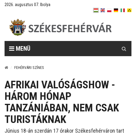
2026. augusztus 07. Ibolya
Keresés
MENÜ
FEHÉRVÁRI SZÍNES
AFRIKAI VALÓSÁGSHOW -
HÁROM HÓNAP
TANZÁNIÁBAN, NEM CSAK
TURISTÁKNAK
Június 18-án szerdán 17 órakor Székesfehérváron tart