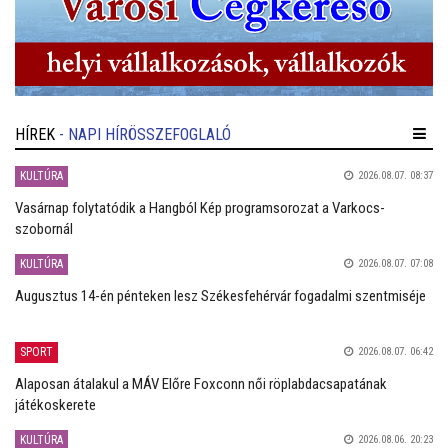
HÍREK
- NAPI HÍRÖSSZEFOGLALÓ
KULTÚRA
2026.08.07. 08:37
Vasárnap folytatódik a Hangból Kép programsorozat a Varkocs-
szobornál
KULTÚRA
2026.08.07. 07:08
Augusztus 14-én pénteken lesz Székesfehérvár fogadalmi szentmiséje
SPORT
2026.08.07. 06:42
Alaposan átalakul a MÁV Előre Foxconn női röplabdacsapatának
játékoskerete
KULTÚRA
2026.08.06. 20:23