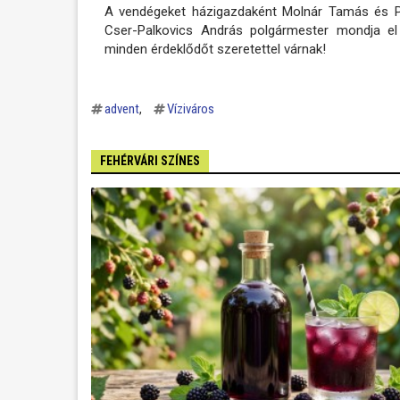
A vendégeket házigazdaként Molnár Tamás és Pa
Cser-Palkovics András polgármester mondja el 
minden érdeklődőt szeretettel várnak!
advent
Víziváros
FEHÉRVÁRI SZÍNES