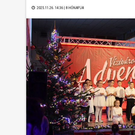
2025.11.26. 14:36 |
8 HÓNAPJA