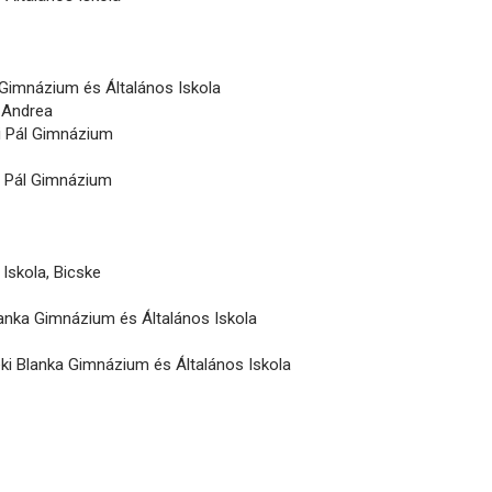
a Gimnázium és Általános Iskola
 Andrea
ri Pál Gimnázium
ri Pál Gimnázium
Iskola, Bicske
Blanka Gimnázium és Általános Iskola
leki Blanka Gimnázium és Általános Iskola