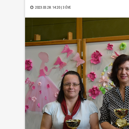
2023.03.28. 14:20 |
3 ÉVE