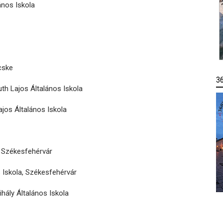
ános Iskola
icske
3
uth Lajos Általános Iskola
ajos Általános Iskola
, Székesfehérvár
s Iskola, Székesfehérvár
ihály Általános Iskola