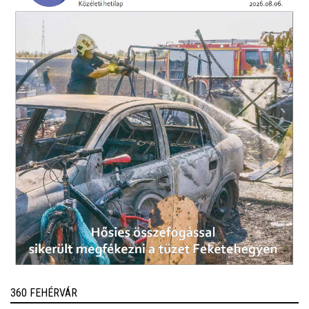
360 FEHÉRVÁR