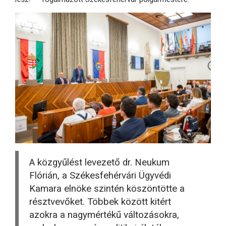
A közgyűlést levezető dr. Neukum
Flórián, a Székesfehérvári Ügyvédi
Kamara elnöke szintén köszöntötte a
résztvevőket. Többek között kitért
azokra a nagymértékű változásokra,