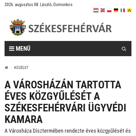
2026. augusztus 08. László, Domonkos
Keresés
MENÜ
KÖZÉLET
A VÁROSHÁZÁN TARTOTTA
ÉVES KÖZGYŰLÉSÉT A
SZÉKESFEHÉRVÁRI ÜGYVÉDI
KAMARA
A Városháza Dísztermében rendezte éves közgyűlését és