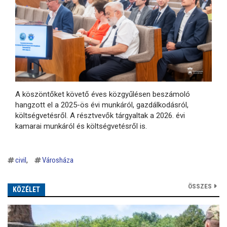
A köszöntőket követő éves közgyűlésen beszámoló
hangzott el a 2025-ös évi munkáról, gazdálkodásról,
költségvetésről. A résztvevők tárgyaltak a 2026. évi
kamarai munkáról és költségvetésről is.
civil
Városháza
ÖSSZES
KÖZÉLET