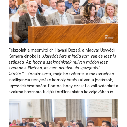
Felszólalt a megnyitó dr. Havasi Dezső, a Magyar Ügyvédi
Kamara elnöke is
„Ügyvédségre mindig volt, van és lesz is
szükség. Az, hogy a szakmánknak milyen módon lesz
szerepe a jövőben, az nem politikai és igazgatási
kérdés.”
– fogalmazott, majd hozzátette, a mesterséges
intelligencia térnyerése komoly hatással van a jogászok,
ügyvédek hivatására. Fontos, hogy ezeket a változásokat a
szakma hasznára tudják fordítani akár a közeljövőben is.