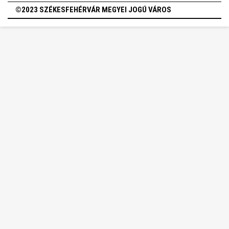
©2023 SZÉKESFEHÉRVÁR MEGYEI JOGÚ VÁROS