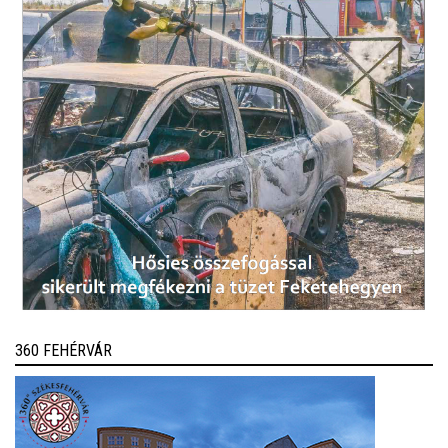
360 FEHÉRVÁR