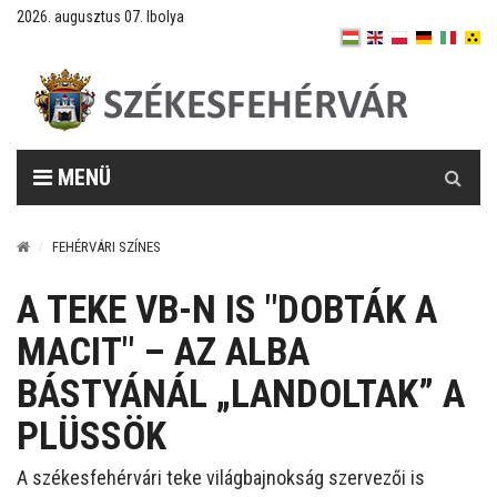
2026. augusztus 07. Ibolya
Keresés
MENÜ
FEHÉRVÁRI SZÍNES
A TEKE VB-N IS "DOBTÁK A
MACIT" – AZ ALBA
BÁSTYÁNÁL „LANDOLTAK” A
PLÜSSÖK
A székesfehérvári teke világbajnokság szervezői is