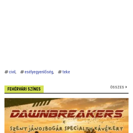
civil
esélyegyenlőség
teke
ÖSSZES
FEHÉRVÁRI SZÍNES