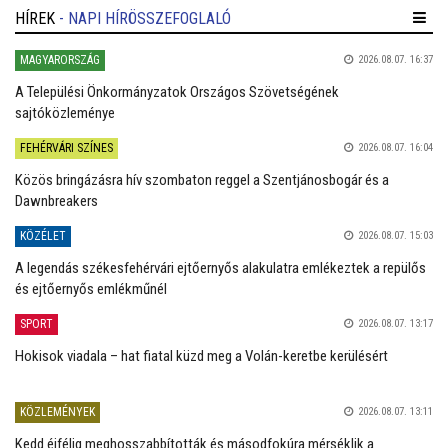
HÍREK
- NAPI HÍRÖSSZEFOGLALÓ
MAGYARORSZÁG
2026.08.07. 16:37
A Települési Önkormányzatok Országos Szövetségének
sajtóközleménye
FEHÉRVÁRI SZÍNES
2026.08.07. 16:04
Közös bringázásra hív szombaton reggel a Szentjánosbogár és a
Dawnbreakers
KÖZÉLET
2026.08.07. 15:03
A legendás székesfehérvári ejtőernyős alakulatra emlékeztek a repülős
és ejtőernyős emlékműnél
SPORT
2026.08.07. 13:17
Hokisok viadala – hat fiatal küzd meg a Volán-keretbe kerülésért
KÖZLEMÉNYEK
2026.08.07. 13:11
Kedd éjfélig meghosszabbították és másodfokúra mérséklik a