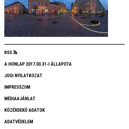
RSS
A HONLAP 2017.03.31-I ÁLLAPOTA
JOGI NYILATKOZAT
IMPRESSZUM
MÉDIAAJÁNLAT
KÖZÉRDEKŰ ADATOK
ADATVÉDELEM