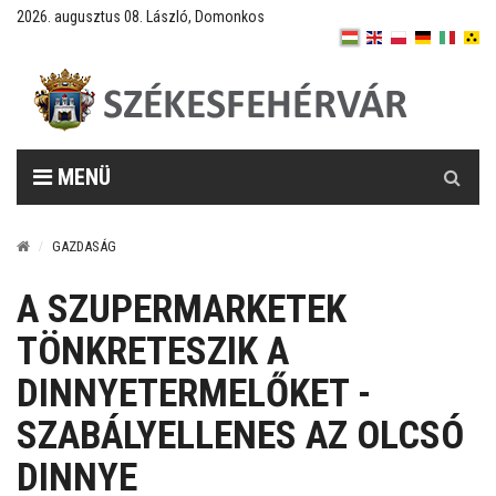
2026. augusztus 08. László, Domonkos
Keresés
MENÜ
GAZDASÁG
A SZUPERMARKETEK
TÖNKRETESZIK A
DINNYETERMELŐKET -
SZABÁLYELLENES AZ OLCSÓ
DINNYE