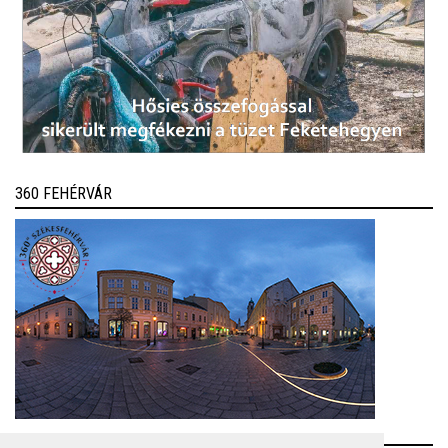
360 FEHÉRVÁR