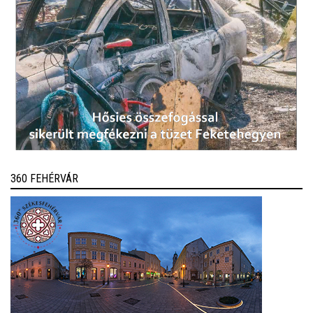
360 FEHÉRVÁR