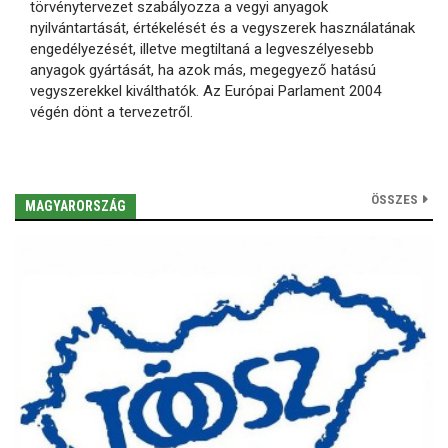
törvénytervezet szabályozza a vegyi anyagok
nyilvántartását, értékelését és a vegyszerek használatának
engedélyezését, illetve megtiltaná a legveszélyesebb
anyagok gyártását, ha azok más, megegyező hatású
vegyszerekkel kiválthatók. Az Európai Parlament 2004
végén dönt a tervezetről.
ÖSSZES
MAGYARORSZÁG