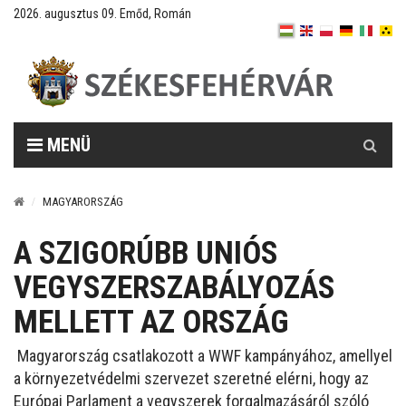
2026. augusztus 09. Emőd, Román
Keresés
MENÜ
MAGYARORSZÁG
A SZIGORÚBB UNIÓS
VEGYSZERSZABÁLYOZÁS
MELLETT AZ ORSZÁG
Magyarország csatlakozott a WWF kampányához, amellyel
a környezetvédelmi szervezet szeretné elérni, hogy az
Európai Parlament a vegyszerek forgalmazásáról szóló