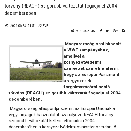
törvény (REACH) szigorúbb változatát fogadja el 2004
decemberében.
2004.06.23. 21:51 |
22 ÉVE
MEGOSZTÁS:
Magyarország csatlakozott
a WWF kampányához,
amellyel a
környezetvédelmi
szervezet szeretné elérni,
hogy az Európai Parlament
a vegyszerek
forgalmazásáról szóló
törvény (REACH) szigorúbb változatát fogadja el 2004
decemberében.
Magyarország álláspontja szerint az Európai Uniónak a
vegyi anyagok használatát szabályozó REACH törvény
szigorúbb változatát kellene elfogadnia 2004
decemberében a környezetvédelmi miniszter szerdán. A