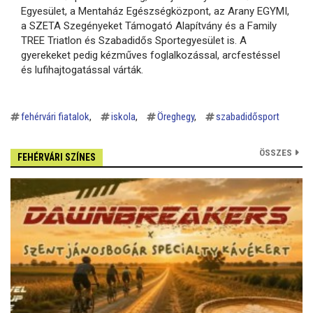
Egyesület, a Mentaház Egészségközpont, az Arany EGYMI,
a SZETA Szegényeket Támogató Alapítvány és a Family
TREE Triatlon és Szabadidős Sportegyesület is. A
gyerekeket pedig kézműves foglalkozással, arcfestéssel
és lufihajtogatással várták.
fehérvári fiatalok
iskola
Öreghegy
szabadidősport
ÖSSZES
FEHÉRVÁRI SZÍNES