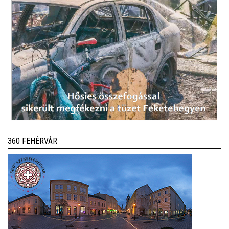
360 FEHÉRVÁR