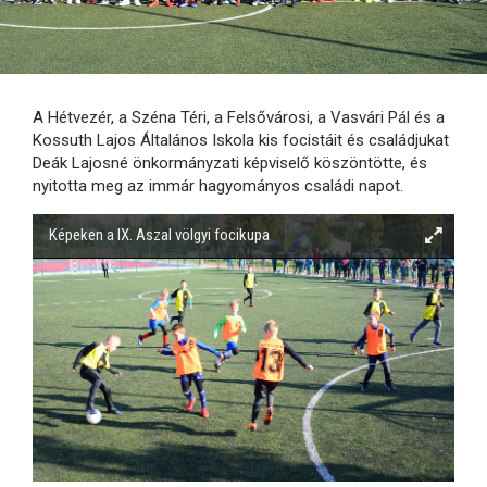
A Hétvezér, a Széna Téri, a Felsővárosi, a Vasvári Pál és a
Kossuth Lajos Általános Iskola kis focistáit és családjukat
Deák Lajosné önkormányzati képviselő köszöntötte, és
nyitotta meg az immár hagyományos családi napot.
Képeken a IX. Aszal völgyi focikupa