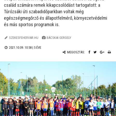
család számára remek kikapcsolódást tartogatott: a
Túrózsáki úti szabadidőparkban voltak még
egészségmegőrző és állapotfelmérő, környezetvédelmi
és más sportos programok is.
SZEKESFEHERVAR.HU
BÁCSKAI GERGELY
2021.10.09. 10:58 |
5 ÉVE
MEGOSZTÁS: