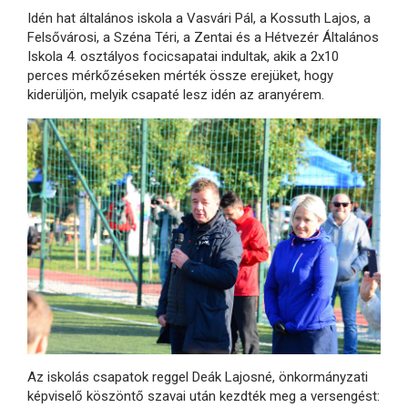
Idén hat általános iskola a Vasvári Pál, a Kossuth Lajos, a
Felsővárosi, a Széna Téri, a Zentai és a Hétvezér Általános
Iskola 4. osztályos focicsapatai indultak, akik a 2x10
perces mérkőzéseken mérték össze erejüket, hogy
kiderüljön, melyik csapaté lesz idén az aranyérem.
Az iskolás csapatok reggel Deák Lajosné, önkormányzati
képviselő köszöntő szavai után kezdték meg a versengést: