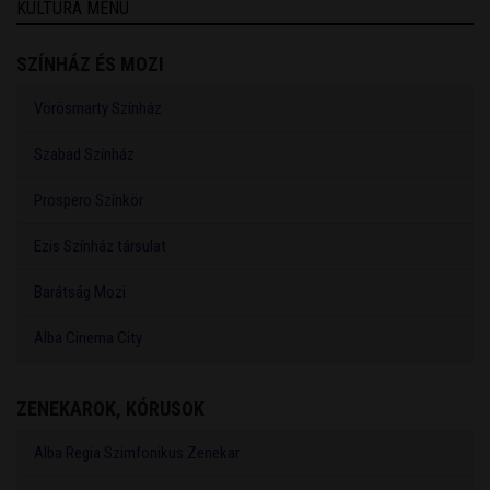
KULTÚRA MENÜ
SZÍNHÁZ ÉS MOZI
Vörösmarty Színház
Szabad Színház
Prospero Színkör
Ezis Színház társulat
Barátság Mozi
Alba Cinema City
ZENEKAROK, KÓRUSOK
Alba Regia Szimfonikus Zenekar