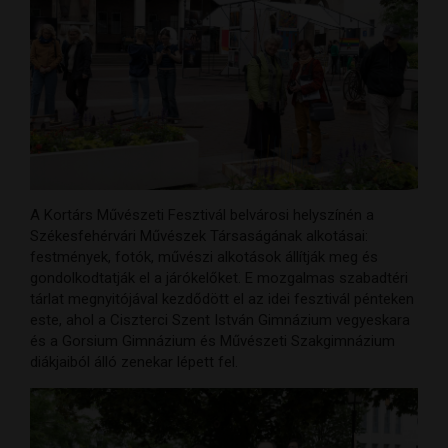
A Kortárs Művészeti Fesztivál belvárosi helyszínén a
Székesfehérvári Művészek Társaságának alkotásai:
festmények, fotók, művészi alkotások állítják meg és
gondolkodtatják el a járókelőket. E mozgalmas szabadtéri
tárlat megnyitójával kezdődött el az idei fesztivál pénteken
este, ahol a Ciszterci Szent István Gimnázium vegyeskara
és a Gorsium Gimnázium és Művészeti Szakgimnázium
diákjaiból álló zenekar lépett fel.