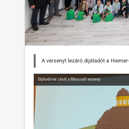
A versenyt lezáró díjátadót a Hieme
Díjátadóval zárult a Minecraft verseny