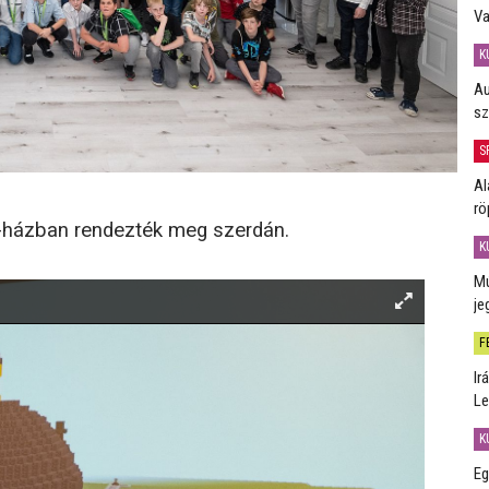
Va
K
Au
sz
S
Al
rö
r-házban rendezték meg szerdán.
K
Mú
je
F
Ir
Le
K
Eg