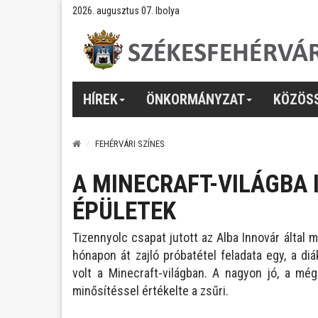
2026. augusztus 07. Ibolya
HÍREK
ÖNKORMÁNYZAT
KÖZÖS
FEHÉRVÁRI SZÍNES
A MINECRAFT-VILÁGBA 
ÉPÜLETEK
Tizennyolc csapat jutott az Alba Innovár által
hónapon át zajló próbatétel feladata egy, a di
volt a Minecraft-világban. A nagyon jó, a mé
minősítéssel értékelte a zsűri.