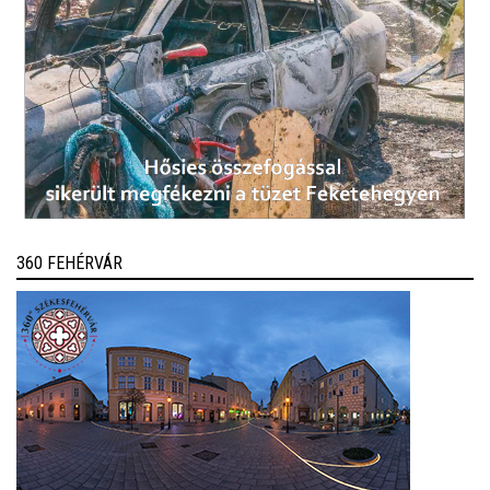
360 FEHÉRVÁR