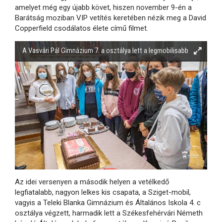
amelyet még egy újabb követ, hiszen november 9-én a
Barátság moziban VIP vetítés keretében nézik meg a David
Copperfield csodálatos élete című filmet.
A Vasvári Pál Gimnázium 7. a osztálya lett a legmobilisabb
Az idei versenyen a második helyen a vetélkedő
legfiatalabb, nagyon lelkes kis csapata, a Sziget-mobil,
vagyis a Teleki Blanka Gimnázium és Általános Iskola 4. c
osztálya végzett, harmadik lett a Székesfehérvári Németh