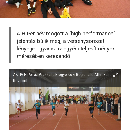
A HiPer név mögött a "high performance"
jelentés bújik meg, a versenysorozat
lényege ugyanis az egyéni teljesítmények
mérésében keresendő.
AKTIV HiPer az Arakkal a Bregyó közi Regionális Atlétikai
Központban