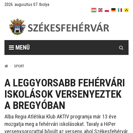
2026. augusztus 07. Ibolya
Keresés
MENÜ
SPORT
A LEGGYORSABB FEHÉRVÁRI
ISKOLÁSOK VERSENYEZTEK
A BREGYÓBAN
Alba Regia Atlétikai Klub AKTIV programja már 13 éve
mozgatja meg a fehérvári iskolásokat. Tavaly a HiPer
versenysorozattal bővült az verseny, ahol Székesfehérvár