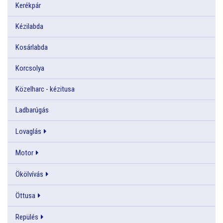
Kerékpár
Kézilabda
Kosárlabda
Korcsolya
Közelharc - kézitusa
Ladbarúgás
Lovaglás
Motor
Ökölvívás
Öttusa
Repülés