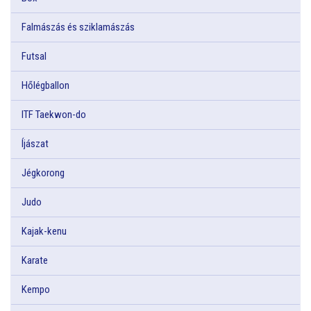
Falmászás és sziklamászás
Futsal
Hőlégballon
ITF Taekwon-do
Íjászat
Jégkorong
Judo
Kajak-kenu
Karate
Kempo