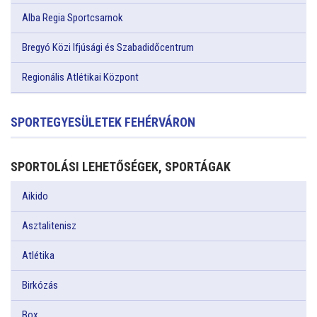
Alba Regia Sportcsarnok
Bregyó Közi Ifjúsági és Szabadidőcentrum
Regionális Atlétikai Központ
SPORTEGYESÜLETEK FEHÉRVÁRON
SPORTOLÁSI LEHETŐSÉGEK, SPORTÁGAK
Aikido
Asztalitenisz
Atlétika
Birkózás
Box