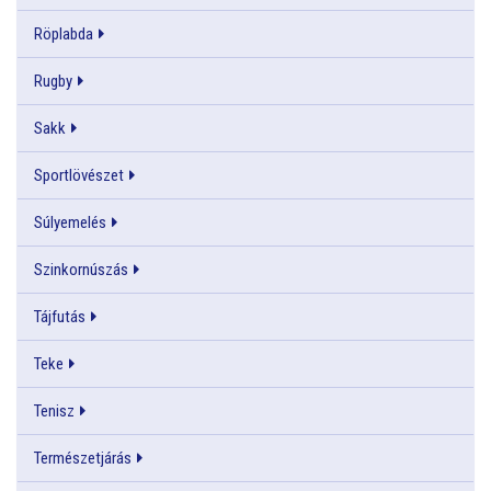
Röplabda
Rugby
Sakk
Sportlövészet
Súlyemelés
Szinkornúszás
Tájfutás
Teke
Tenisz
Természetjárás