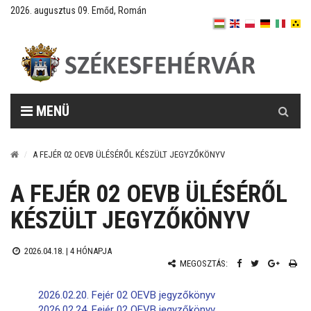
2026. augusztus 09. Emőd, Román
Keresés
MENÜ
A FEJÉR 02 OEVB ÜLÉSÉRŐL KÉSZÜLT JEGYZŐKÖNYV
A FEJÉR 02 OEVB ÜLÉSÉRŐL
KÉSZÜLT JEGYZŐKÖNYV
2026.04.18. |
4 HÓNAPJA
MEGOSZTÁS:
2026.02.20. Fejér 02 OEVB jegyzőkönyv
2026.02.24. Fejér 02 OEVB jegyzőkönyv