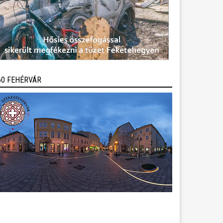
60 FEHÉRVÁR