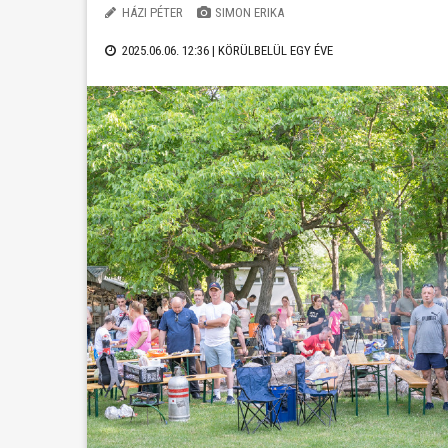
HÁZI PÉTER
SIMON ERIKA
2025.06.06. 12:36 |
KÖRÜLBELÜL EGY ÉVE