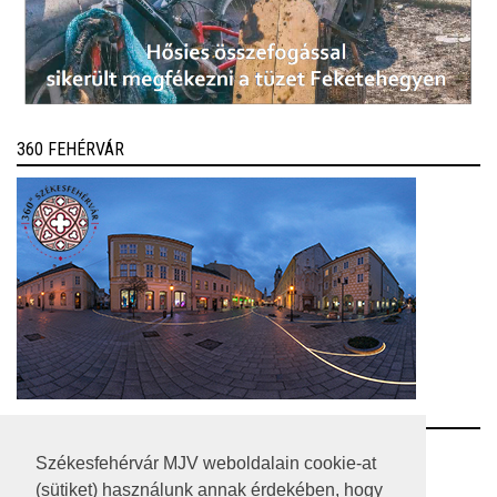
360 FEHÉRVÁR
RSS
Székesfehérvár MJV weboldalain cookie-at
(sütiket) használunk annak érdekében, hogy