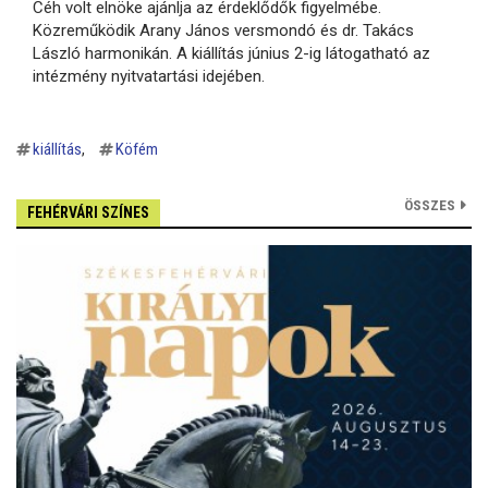
Céh volt elnöke ajánlja az érdeklődők figyelmébe.
Közreműködik Arany János versmondó és dr. Takács
László harmonikán. A kiállítás június 2-ig látogatható az
intézmény nyitvatartási idejében.
kiállítás
Köfém
ÖSSZES
FEHÉRVÁRI SZÍNES