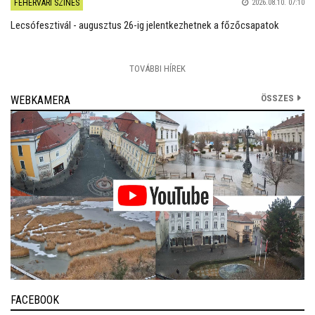
FEHÉRVÁRI SZÍNES
2026.08.10. 07:10
Lecsófesztivál - augusztus 26-ig jelentkezhetnek a főzőcsapatok
TOVÁBBI HÍREK
ÖSSZES
WEBKAMERA
FACEBOOK