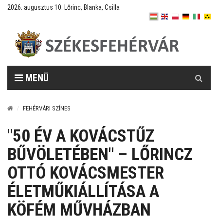
2026. augusztus 10. Lőrinc, Blanka, Csilla
Keresés
MENÜ
FEHÉRVÁRI SZÍNES
"50 ÉV A KOVÁCSTŰZ
BŰVÖLETÉBEN" – LŐRINCZ
OTTÓ KOVÁCSMESTER
ÉLETMŰKIÁLLÍTÁSA A
KÖFÉM MŰVHÁZBAN