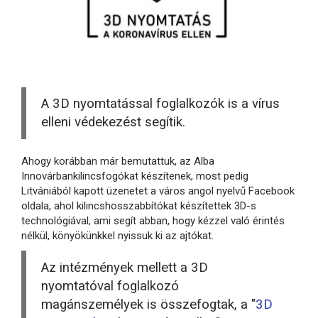
A 3D nyomtatással foglalkozók is a vírus
elleni védekezést segítik.
Ahogy korábban már bemutattuk, az Alba
Innovárbankilincsfogókat készítenek, most pedig
Litvániából kapott üzenetet a város angol nyelvű Facebook
oldala, ahol kilincshosszabbítókat készítettek 3D-s
technológiával, ami segít abban, hogy kézzel való érintés
nélkül, könyökünkkel nyissuk ki az ajtókat.
Az intézmények mellett a 3D
nyomtatóval foglalkozó
magánszemélyek is összefogtak, a "
3D