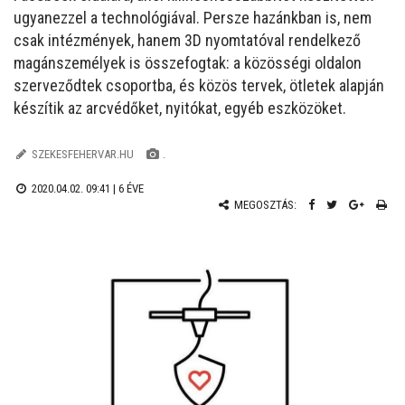
ugyanezzel a technológiával. Persze hazánkban is, nem
csak intézmények, hanem 3D nyomtatóval rendelkező
magánszemélyek is összefogtak: a közösségi oldalon
szerveződtek csoportba, és közös tervek, ötletek alapján
készítik az arcvédőket, nyitókat, egyéb eszközöket.
SZEKESFEHERVAR.HU
.
2020.04.02. 09:41 |
6 ÉVE
MEGOSZTÁS: