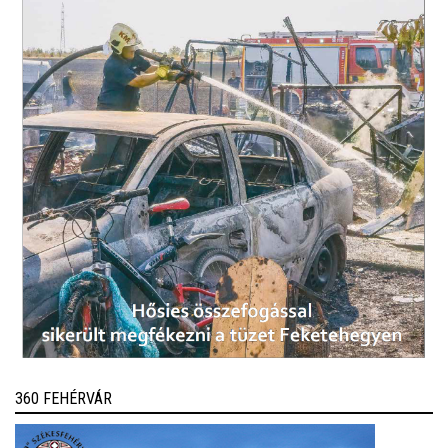
360 FEHÉRVÁR