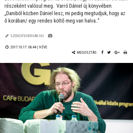
részeként valósul meg. Varró Dániel új könyvében
„Daniból közben Dániel lesz, mi pedig megtudjuk, hogy az
ő korában/ egy rendes költő meg van halva..”
SZEKESFEHERVAR.HU
.
2017.10.17. 06:44 |
9 ÉVE
MEGOSZTÁS: