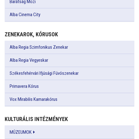
Barátság Mozi
Alba Cinema City
ZENEKAROK, KÓRUSOK
Alba Regia Szimfonikus Zenekar
Alba Regia Vegyeskar
Székesfehérvári Ifjúsági Fúvószenekar
Primavera Kórus
Vox Mirabilis Kamarakórus
KULTURÁLIS INTÉZMÉNYEK
MÚZEUMOK