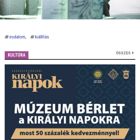
irodalom
kiállítás
ÖSSZES
KULTÚRA