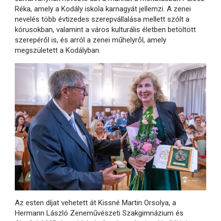
Réka, amely a Kodály iskola karnagyát jellemzi. A zenei
nevelés több évtizedes szerepvállalása mellett szólt a
kórusokban, valamint a város kulturális életben betöltött
szerepéről is, és arról a zenei műhelyről, amely
megszületett a Kodályban.
Az esten díjat vehetett át Kissné Martin Orsolya, a
Hermann László Zeneművészeti Szakgimnázium és