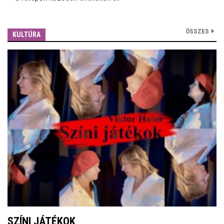
ÖSSZES
KULTÚRA
SZÍNI JÁTÉKOK