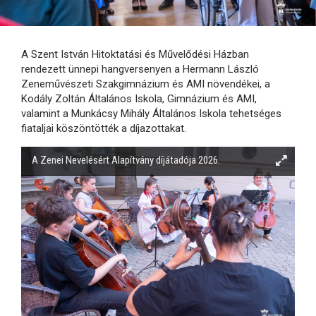
A Szent István Hitoktatási és Művelődési Házban
rendezett ünnepi hangversenyen a Hermann László
Zeneművészeti Szakgimnázium és AMI növendékei, a
Kodály Zoltán Általános Iskola, Gimnázium és AMI,
valamint a Munkácsy Mihály Általános Iskola tehetséges
fiataljai köszöntötték a díjazottakat.
A Zenei Nevelésért Alapítvány díjátadója 2026.