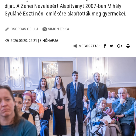
díjat. A Zenei Nevelésért Alapítványt 2007-ben Mihályi
Gyuláné Eszti néni emlékére alapították meg gyermekei.
CSORDÁS CSILLA
SIMON ERIKA
2026.05.20. 22:21 |
3 HÓNAPJA
MEGOSZTÁS: