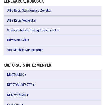
ZENEKAROK, KÓRUSOK
Alba Regia Szimfonikus Zenekar
Alba Regia Vegyeskar
Székesfehérvári Ifjúsági Fúvószenekar
Primavera Kórus
Vox Mirabilis Kamarakórus
KULTURÁLIS INTÉZMÉNYEK
MÚZEUMOK
KÉPZŐMŰVÉSZET
KÖNYVTÁRAK