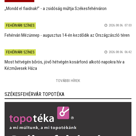
„Mondd el fiaidnak!” - a zsidóság múltja Székesfehérváron
FEHÉRVÁRI SZÍNES
2026.08.06. 07:03
Fehérvári Mézünnep - augusztus 14-én kezdődik az Országzászló téren
FEHÉRVÁRI SZÍNES
2026.08.06. 06:42
Most hétvégén bőrös, jövő hétvégén kosárfonó alkotó napokra hív a
Kézművesek Háza
TOVÁBBI HÍREK
SZÉKESFEHÉRVÁR TOPOTÉKA