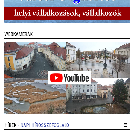
WEBKAMERÁK
HÍREK
- NAPI HÍRÖSSZEFOGLALÓ