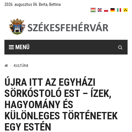
2026. augusztus 06. Berta, Bettina
Keresés
MENÜ
KULTÚRA
ÚJRA ITT AZ EGYHÁZI
SÖRKÓSTOLÓ EST – ÍZEK,
HAGYOMÁNY ÉS
KÜLÖNLEGES TÖRTÉNETEK
EGY ESTÉN