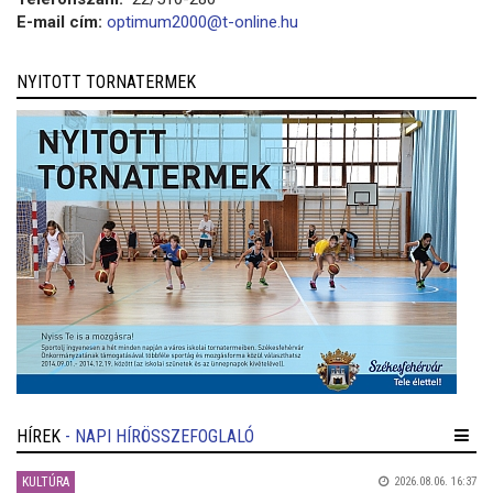
E-mail cím:
optimum2000@t-online.hu
NYITOTT TORNATERMEK
HÍREK
- NAPI HÍRÖSSZEFOGLALÓ
KULTÚRA
2026.08.06. 16:37