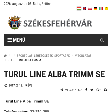
2026. augusztus 06. Berta, Bettina
Keresés
MENÜ
SPORTOLÁSI LEHETŐSÉGEK, SPORTÁGAK
VITORLÁZÁS
TURUL LINE ALBA TRIMM SE
TURUL LINE ALBA TRIMM SE
2017.03.18. |
9 ÉVE
MEGOSZTÁS:
Turul Line Alba Trimm SE
Telefonszám:
22/510-280