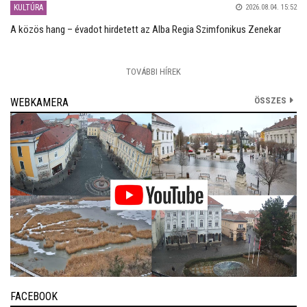
KULTÚRA
2026.08.04. 15:52
A közös hang – évadot hirdetett az Alba Regia Szimfonikus Zenekar
TOVÁBBI HÍREK
ÖSSZES
WEBKAMERA
FACEBOOK