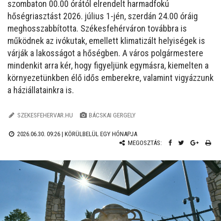
szombaton 00.00 órától elrendelt harmadfokú
hőségriasztást 2026. július 1-jén, szerdán 24.00 óráig
meghosszabbította. Székesfehérváron továbbra is
működnek az ivókutak, emellett klimatizált helyiségek is
várják a lakosságot a hőségben. A város polgármestere
mindenkit arra kér, hogy figyeljünk egymásra, kiemelten a
környezetünkben élő idős emberekre, valamint vigyázzunk
a háziállatainkra is.
SZEKESFEHERVAR.HU
BÁCSKAI GERGELY
2026.06.30. 09:26 |
KÖRÜLBELÜL EGY HÓNAPJA
MEGOSZTÁS: