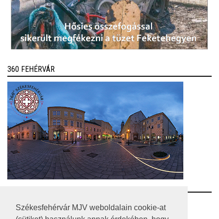
360 FEHÉRVÁR
RSS
Székesfehérvár MJV weboldalain cookie-at