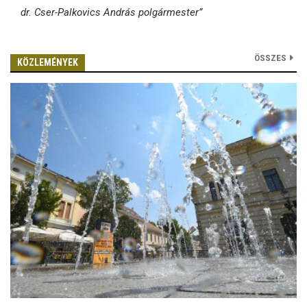
dr. Cser-Palkovics András polgármester”
ÖSSZES
KÖZLEMÉNYEK