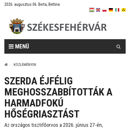
2026. augusztus 06. Berta, Bettina
Keresés
MENÜ
KÖZLEMÉNYEK
SZERDA ÉJFÉLIG
MEGHOSSZABBÍTOTTÁK A
HARMADFOKÚ
HŐSÉGRIASZTÁST
Az országos tisztifőorvos a 2026. június 27-én,