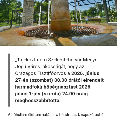
„Tájékoztatom Székesfehérvár Megyei
Jogú Város lakosságát, hogy az
Országos Tisztifőorvos a
2026. június
27-én (szombat) 00.00 órától elrendelt
harmadfokú hőségriasztást 2026.
július 1-jén (szerda) 24.00 óráig
meghosszabbította.
A hőhullám élettani hatásai: a hő stresszt, napszúrást és