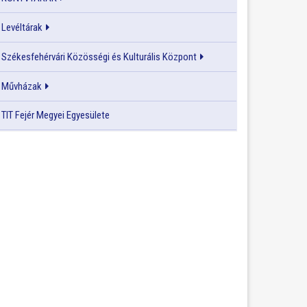
Levéltárak
Székesfehérvári Közösségi és Kulturális Központ
Művházak
TIT Fejér Megyei Egyesülete