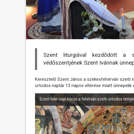
Szent liturgiával kezdődött a 
védőszentjének Szent Ivánnak ünne
Keresztelő Szent János a székesfehérvári szerb te
ortodox naptár 13 napos eltérése miatt ünnepelik 
Szent Iván-napi búcsú a fehérvári szerb-ortodox tem