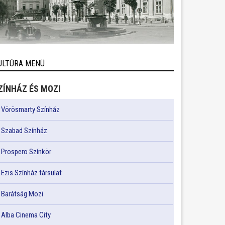
ULTÚRA MENÜ
ZÍNHÁZ ÉS MOZI
Vörösmarty Színház
Szabad Színház
Prospero Színkör
Ezis Színház társulat
Barátság Mozi
Alba Cinema City