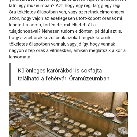
látni egy múzeumban? Azt, hogy egy régi tárgy, egy régi
óra tökéletes állapotban van, vagy szeretnek elmerengeni
azon, hogy vajon az esetlegesen ütött-kopott órának mi
lehetett a sorsa, története, mit élhetett át a
tulajdonosával? Nehezen tudom eldönteni például azt is,
hogy a zsebórák közül csak azokat tegyük ki, amik
tökéletes állapotban vannak, vagy jó így, hogy vannak
nagyon szép órák a vitrinekben, amiken meglátszik a kor a
lenyomata.
Különleges karórákból is sokfajta
található a fehérvári Óramúzeumban.