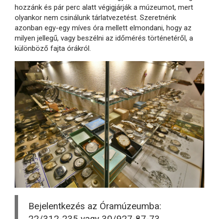
hozzánk és pár perc alatt végigjárják a múzeumot, mert
olyankor nem csinálunk tárlatvezetést. Szeretnénk
azonban egy-egy míves óra mellett elmondani, hogy az
milyen jellegű, vagy beszélni az időmérés történetéről, a
különböző fajta órákról.
Bejelentkezés az Óramúzeumba: