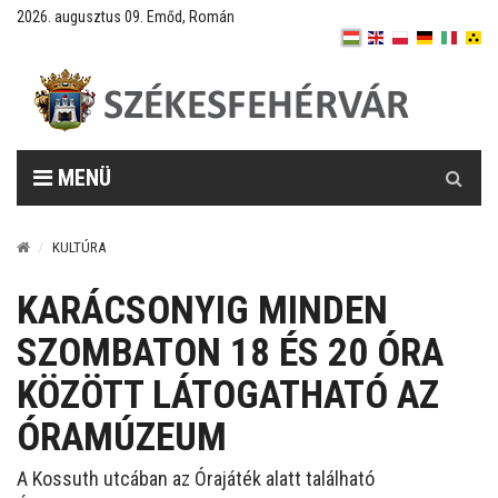
2026. augusztus 09. Emőd, Román
Keresés
MENÜ
KULTÚRA
KARÁCSONYIG MINDEN
SZOMBATON 18 ÉS 20 ÓRA
KÖZÖTT LÁTOGATHATÓ AZ
ÓRAMÚZEUM
A Kossuth utcában az Órajáték alatt található