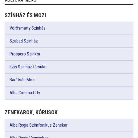
SZÍNHÁZ ÉS MOZI
Vörösmarty Színház
Szabad Színház
Prospero Színkör
Ezis Színház társulat
Barátság Mozi
Alba Cinema City
ZENEKAROK, KÓRUSOK
Alba Regia Szimfonikus Zenekar
Alba Regia Vegyeskar