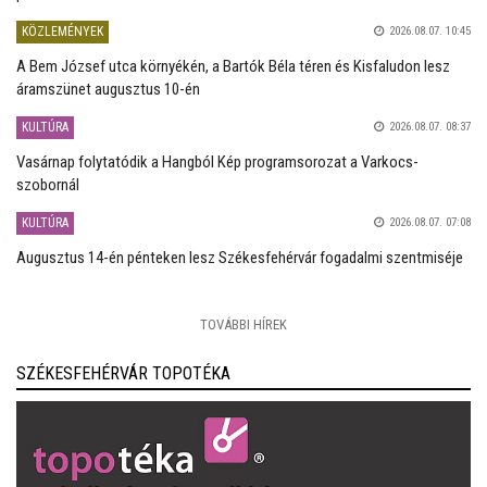
KÖZLEMÉNYEK
2026.08.07. 10:45
A Bem József utca környékén, a Bartók Béla téren és Kisfaludon lesz
áramszünet augusztus 10-én
KULTÚRA
2026.08.07. 08:37
Vasárnap folytatódik a Hangból Kép programsorozat a Varkocs-
szobornál
KULTÚRA
2026.08.07. 07:08
Augusztus 14-én pénteken lesz Székesfehérvár fogadalmi szentmiséje
TOVÁBBI HÍREK
SZÉKESFEHÉRVÁR TOPOTÉKA