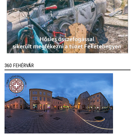
360 FEHÉRVÁR