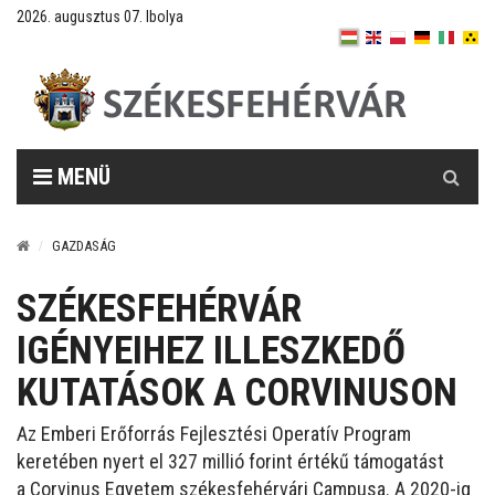
2026. augusztus 07. Ibolya
Keresés
MENÜ
GAZDASÁG
SZÉKESFEHÉRVÁR
IGÉNYEIHEZ ILLESZKEDŐ
KUTATÁSOK A CORVINUSON
Az Emberi Erőforrás Fejlesztési Operatív Program
keretében nyert el 327 millió forint értékű támogatást
a Corvinus Egyetem székesfehérvári Campusa. A 2020-ig