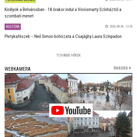
Királyok a Belvárosban - 18 órakor indul a Vörösmarty Színháztól a
szombati menet
KULTÚRA
2026.08.06. 13:35
Pletykafészek – Neil Simon bohózata a Csajághy Laura Színpadon
TOVÁBBI HÍREK
ÖSSZES
WEBKAMERA