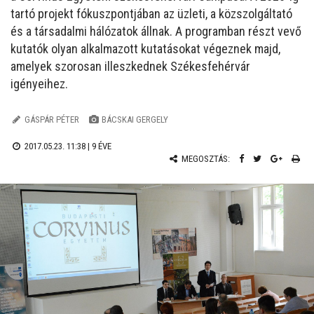
tartó projekt fókuszpontjában az üzleti, a közszolgáltató
és a társadalmi hálózatok állnak. A programban részt vevő
kutatók olyan alkalmazott kutatásokat végeznek majd,
amelyek szorosan illeszkednek Székesfehérvár
igényeihez.
GÁSPÁR PÉTER
BÁCSKAI GERGELY
2017.05.23. 11:38 |
9 ÉVE
MEGOSZTÁS: