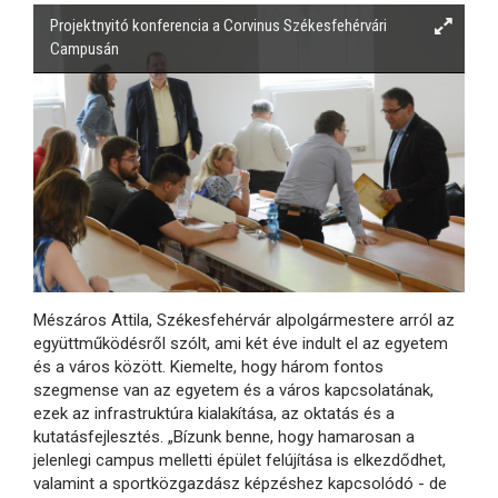
Projektnyitó konferencia a Corvinus Székesfehérvári
Campusán
Mészáros Attila, Székesfehérvár alpolgármestere arról az
együttműködésről szólt, ami két éve indult el az egyetem
és a város között. Kiemelte, hogy három fontos
szegmense van az egyetem és a város kapcsolatának,
ezek az infrastruktúra kialakítása, az oktatás és a
kutatásfejlesztés. „Bízunk benne, hogy hamarosan a
jelenlegi campus melletti épület felújítása is elkezdődhet,
valamint a sportközgazdász képzéshez kapcsolódó - de