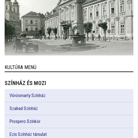
KULTÚRA MENÜ
SZÍNHÁZ ÉS MOZI
Vörösmarty Színház
Szabad Színház
Prospero Színkör
Ezis Színház társulat