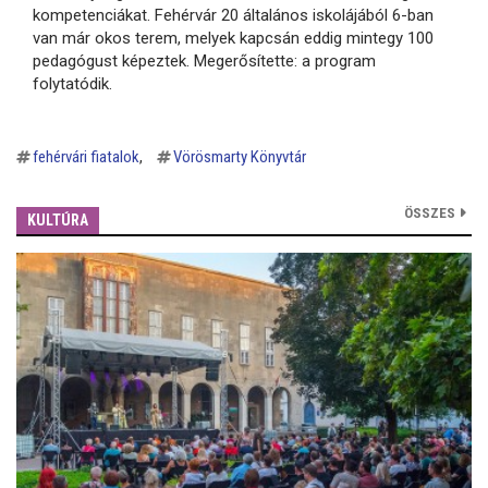
kompetenciákat. Fehérvár 20 általános iskolájából 6-ban
van már okos terem, melyek kapcsán eddig mintegy 100
pedagógust képeztek. Megerősítette: a program
folytatódik.
fehérvári fiatalok
Vörösmarty Könyvtár
ÖSSZES
KULTÚRA