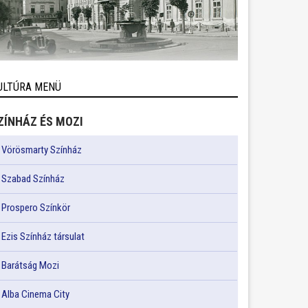
ULTÚRA MENÜ
ZÍNHÁZ ÉS MOZI
Vörösmarty Színház
Szabad Színház
Prospero Színkör
Ezis Színház társulat
Barátság Mozi
Alba Cinema City