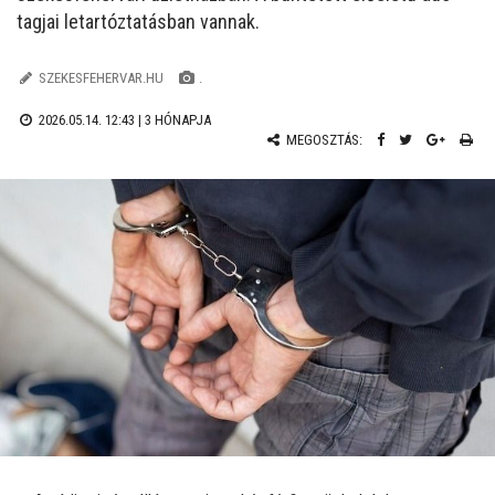
tagjai letartóztatásban vannak.
SZEKESFEHERVAR.HU
.
2026.05.14. 12:43 |
3 HÓNAPJA
MEGOSZTÁS: