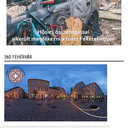
360 FEHÉRVÁR