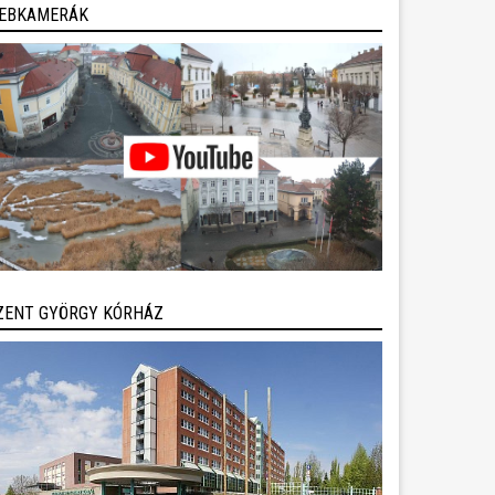
EBKAMERÁK
ZENT GYÖRGY KÓRHÁZ