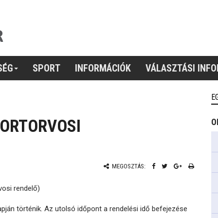
SÉG
SPORT
INFORMÁCIÓK
VÁLASZTÁSI INF
E
PORTORVOSI
O
MEGOSZTÁS:
osi rendelő)
pján történik.
Az utolsó időpont a rendelési idő befejezése