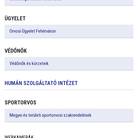
ÜGYELET
Orvosi Ügyelet Fehérváron
VÉDŐNŐK
Védőnők és körzeteik
HUMÁN SZOLGÁLTATÓ INTÉZET
SPORTORVOS
Megyei és területi sportorvosi szakrendelések
WEBKAMERÁK