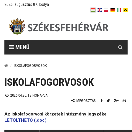
2026. augusztus 07. Ibolya
Keresés
MENÜ
ISKOLAFOGORVOSOK
ISKOLAFOGORVOSOK
2026.04.30. |
3 HÓNAPJA
MEGOSZTÁS:
Az iskolafogorvosi körzetek intézmény jegyzéke
-
LETÖLTHETŐ (.doc)