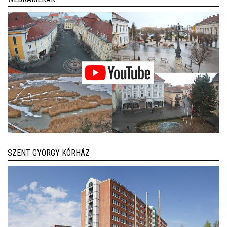
SZENT GYÖRGY KÓRHÁZ