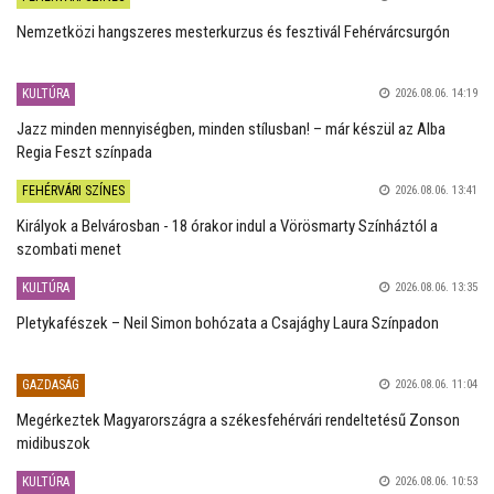
Nemzetközi hangszeres mesterkurzus és fesztivál Fehérvárcsurgón
KULTÚRA
2026.08.06. 14:19
Jazz minden mennyiségben, minden stílusban! – már készül az Alba
Regia Feszt színpada
FEHÉRVÁRI SZÍNES
2026.08.06. 13:41
Királyok a Belvárosban - 18 órakor indul a Vörösmarty Színháztól a
szombati menet
KULTÚRA
2026.08.06. 13:35
Pletykafészek – Neil Simon bohózata a Csajághy Laura Színpadon
GAZDASÁG
2026.08.06. 11:04
Megérkeztek Magyarországra a székesfehérvári rendeltetésű Zonson
midibuszok
KULTÚRA
2026.08.06. 10:53