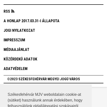
RSS
A HONLAP 2017.03.31-I ÁLLAPOTA
JOGI NYILATKOZAT
IMPRESSZUM
MÉDIAAJÁNLAT
KÖZÉRDEKŰ ADATOK
ADATVÉDELEM
©2023 SZÉKESFEHÉRVÁR MEGYEI JOGÚ VÁROS
Székesfehérvár MJV weboldalain cookie-at
(sütiket) használunk annak érdekében, hogy
felhasználóink oldallátogatási szokásairól