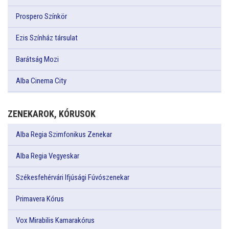
Prospero Színkör
Ezis Színház társulat
Barátság Mozi
Alba Cinema City
ZENEKAROK, KÓRUSOK
Alba Regia Szimfonikus Zenekar
Alba Regia Vegyeskar
Székesfehérvári Ifjúsági Fúvószenekar
Primavera Kórus
Vox Mirabilis Kamarakórus