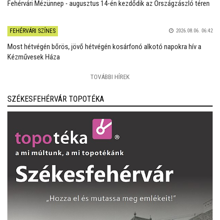
Fehérvári Mézünnep - augusztus 14-én kezdődik az Országzászló téren
FEHÉRVÁRI SZÍNES
2026.08.06. 06:42
Most hétvégén bőrös, jövő hétvégén kosárfonó alkotó napokra hív a
Kézművesek Háza
TOVÁBBI HÍREK
SZÉKESFEHÉRVÁR TOPOTÉKA