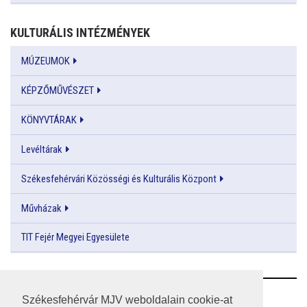
KULTURÁLIS INTÉZMÉNYEK
MÚZEUMOK
KÉPZŐMŰVÉSZET
KÖNYVTÁRAK
Levéltárak
Székesfehérvári Közösségi és Kulturális Központ
Művházak
TIT Fejér Megyei Egyesülete
RSS
Székesfehérvár MJV weboldalain cookie-at