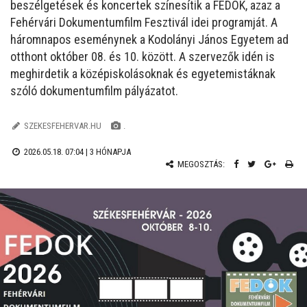
beszélgetések és koncertek színesítik a FEDOK, azaz a
Fehérvári Dokumentumfilm Fesztivál idei programját. A
háromnapos eseménynek a Kodolányi János Egyetem ad
otthont október 08. és 10. között. A szervezők idén is
meghirdetik a középiskolásoknak és egyetemistáknak
szóló dokumentumfilm pályázatot.
SZEKESFEHERVAR.HU
.
2026.05.18. 07:04 |
3 HÓNAPJA
MEGOSZTÁS: