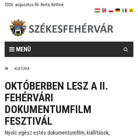
2026. augusztus 06. Berta, Bettina
Keresés
MENÜ
KULTÚRA
OKTÓBERBEN LESZ A II.
FEHÉRVÁRI
DOKUMENTUMFILM
FESZTIVÁL
Nyolc egész estés dokumentumfilm, kiállítások,