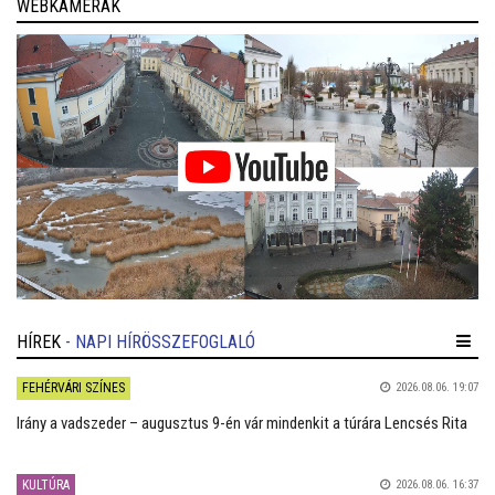
WEBKAMERÁK
HÍREK
- NAPI HÍRÖSSZEFOGLALÓ
FEHÉRVÁRI SZÍNES
2026.08.06. 19:07
Irány a vadszeder – augusztus 9-én vár mindenkit a túrára Lencsés Rita
KULTÚRA
2026.08.06. 16:37