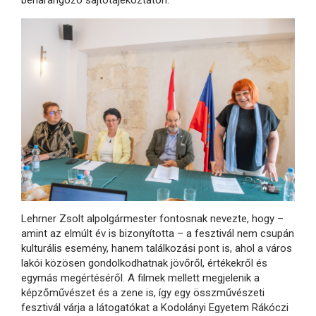
Lehrner Zsolt alpolgármester fontosnak nevezte, hogy –
amint az elmúlt év is bizonyította – a fesztivál nem csupán
kulturális esemény, hanem találkozási pont is, ahol a város
lakói közösen gondolkodhatnak jövőről, értékekről és
egymás megértéséről. A filmek mellett megjelenik a
képzőművészet és a zene is, így egy összművészeti
fesztivál várja a látogatókat a Kodolányi Egyetem Rákóczi