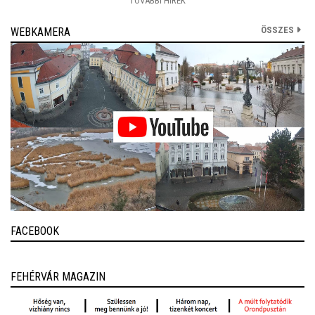
TOVÁBBI HÍREK
ÖSSZES
WEBKAMERA
FACEBOOK
FEHÉRVÁR MAGAZIN