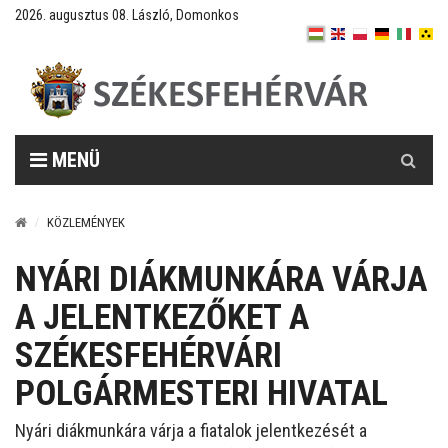
2026. augusztus 08. László, Domonkos
Keresés
MENÜ
KÖZLEMÉNYEK
NYÁRI DIÁKMUNKÁRA VÁRJA
A JELENTKEZŐKET A
SZÉKESFEHÉRVÁRI
POLGÁRMESTERI HIVATAL
Nyári diákmunkára várja a fiatalok jelentkezését a