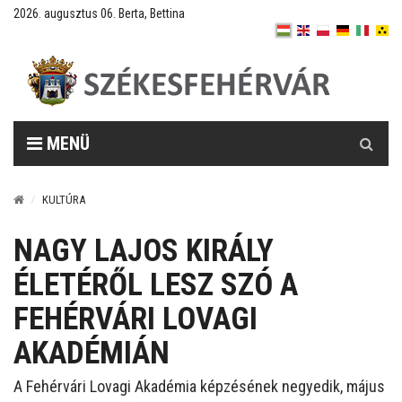
2026. augusztus 06. Berta, Bettina
Keresés
MENÜ
KULTÚRA
NAGY LAJOS KIRÁLY
ÉLETÉRŐL LESZ SZÓ A
FEHÉRVÁRI LOVAGI
AKADÉMIÁN
A Fehérvári Lovagi Akadémia képzésének negyedik, május