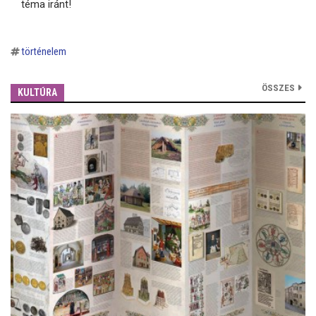
téma iránt!
történelem
ÖSSZES
KULTÚRA