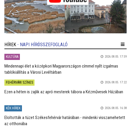
HÍREK
- NAPI HÍRÖSSZEFOGLALÓ
KULTÚRA
2026.08.05. 17:59
Mindennapi élet a középkori Magyarországon címmel nyílt izgalmas
tablókiállítás a Városi Levéltárban
FEHÉRVÁRI SZÍNES
2026.08.05. 17:22
Ezen a héten is zajlik az apró mesterek tábora a Kézművesek Házában
KÉK HÍREK
2026.08.05. 16:38
Eloltották a tüzet Székesfehérvár határában - mindenki visszamehetett
az otthonába