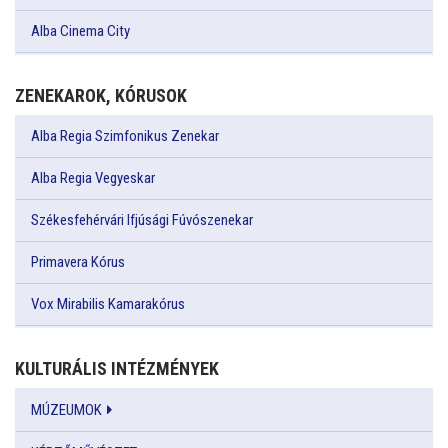
Alba Cinema City
ZENEKAROK, KÓRUSOK
Alba Regia Szimfonikus Zenekar
Alba Regia Vegyeskar
Székesfehérvári Ifjúsági Fúvószenekar
Primavera Kórus
Vox Mirabilis Kamarakórus
KULTURÁLIS INTÉZMÉNYEK
MÚZEUMOK