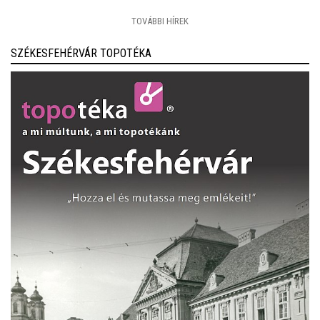
TOVÁBBI HÍREK
SZÉKESFEHÉRVÁR TOPOTÉKA