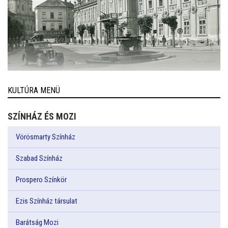
KULTÚRA MENÜ
SZÍNHÁZ ÉS MOZI
Vörösmarty Színház
Szabad Színház
Prospero Színkör
Ezis Színház társulat
Barátság Mozi