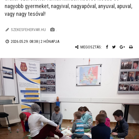
nagyobb gyermeket, nagyival, nagyapóval, anyuval, apuval,
vagy nagy tesóval!
SZEKESFEHERVAR.HU
.
2026.05.29. 08:38 |
2 HÓNAPJA
MEGOSZTÁS: