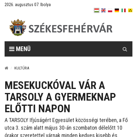
2026. augusztus 07. Ibolya
Keresés
MENÜ
KULTÚRA
MESEKUCKÓVAL VÁR A
TARSOLY A GYERMEKNAP
ELŐTTI NAPON
A TARSOLY Ifjúságért Egyesület közösségi terében, a Fő
utca 3. szám alatt május 30-án szombaton délelőtt 10
órakor szeretettel várnak minden kedves kisebb és