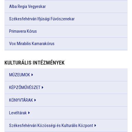
Alba Regia Vegyeskar
Székesfehérvári Ifjúsági Fúvószenekar
Primavera Kórus
Vox Mirabilis Kamarakórus
KULTURÁLIS INTÉZMÉNYEK
MÚZEUMOK
KÉPZŐMŰVÉSZET
KÖNYVTÁRAK
Levéltárak
Székesfehérvári Közösségi és Kulturális Központ