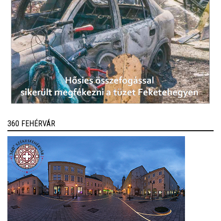
360 FEHÉRVÁR