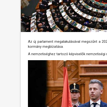
Az új parlament megalakulásával megszűnt a 2022
kormány megbízatása.
A nemzetiséghez tartozó képviselők nemzetiségi ny