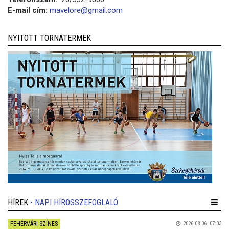
E-mail cím:
mavelore@gmail.com
NYITOTT TORNATERMEK
HÍREK
- NAPI HÍRÖSSZEFOGLALÓ
FEHÉRVÁRI SZÍNES
2026.08.06. 07:03