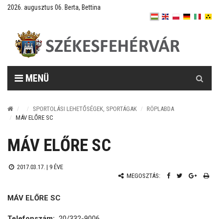
2026. augusztus 06. Berta, Bettina
Keresés
MENÜ
SPORTOLÁSI LEHETŐSÉGEK, SPORTÁGAK
RÖPLABDA
MÁV ELŐRE SC
MÁV ELŐRE SC
2017.03.17. |
9 ÉVE
MEGOSZTÁS:
MÁV ELŐRE SC
Telefonszám:
20/332-9006