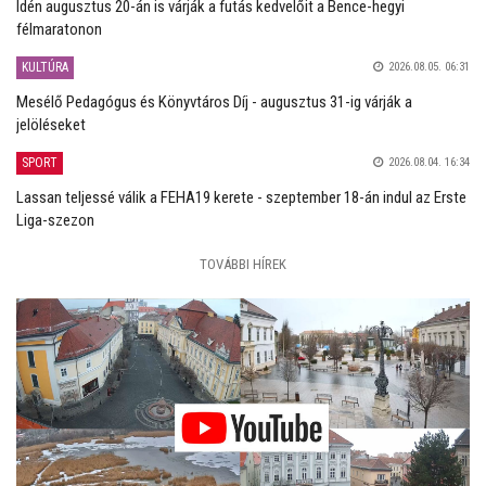
Idén augusztus 20-án is várják a futás kedvelőit a Bence-hegyi
félmaratonon
KULTÚRA
2026.08.05. 06:31
Mesélő Pedagógus és Könyvtáros Díj - augusztus 31-ig várják a
jelöléseket
SPORT
2026.08.04. 16:34
Lassan teljessé válik a FEHA19 kerete - szeptember 18-án indul az Erste
Liga-szezon
TOVÁBBI HÍREK