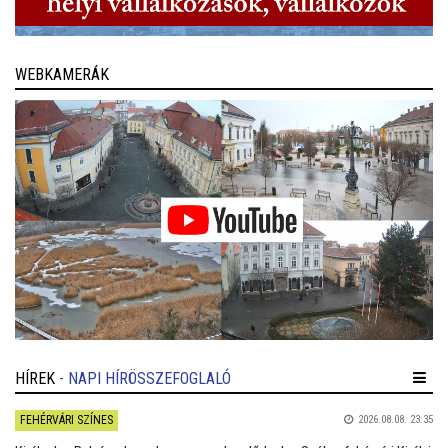
WEBKAMERÁK
HÍREK
- NAPI HÍRÖSSZEFOGLALÓ
FEHÉRVÁRI SZÍNES
2026.08.08. 23:35