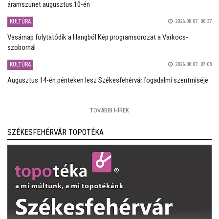
áramszünet augusztus 10-én
KULTÚRA
2026.08.07. 08:37
Vasárnap folytatódik a Hangból Kép programsorozat a Varkocs-
szobornál
KULTÚRA
2026.08.07. 07:08
Augusztus 14-én pénteken lesz Székesfehérvár fogadalmi szentmiséje
TOVÁBBI HÍREK
SZÉKESFEHÉRVÁR TOPOTÉKA