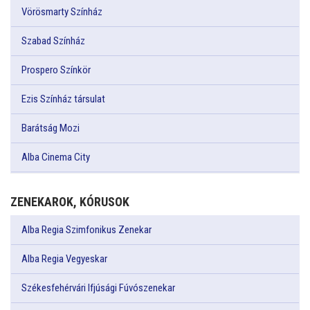
Vörösmarty Színház
Szabad Színház
Prospero Színkör
Ezis Színház társulat
Barátság Mozi
Alba Cinema City
ZENEKAROK, KÓRUSOK
Alba Regia Szimfonikus Zenekar
Alba Regia Vegyeskar
Székesfehérvári Ifjúsági Fúvószenekar