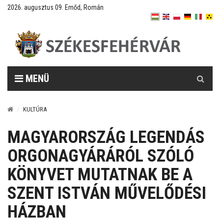
2026. augusztus 09. Emőd, Román
Keresés
MENÜ
KULTÚRA
MAGYARORSZÁG LEGENDÁS
ORGONAGYÁRÁRÓL SZÓLÓ
KÖNYVET MUTATNAK BE A
SZENT ISTVÁN MŰVELŐDÉSI
HÁZBAN