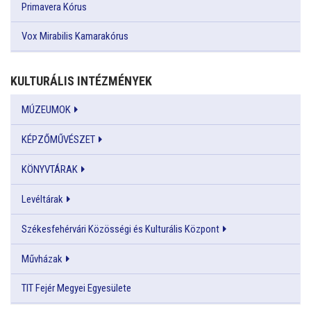
Primavera Kórus
Vox Mirabilis Kamarakórus
KULTURÁLIS INTÉZMÉNYEK
MÚZEUMOK
KÉPZŐMŰVÉSZET
KÖNYVTÁRAK
Levéltárak
Székesfehérvári Közösségi és Kulturális Központ
Művházak
TIT Fejér Megyei Egyesülete