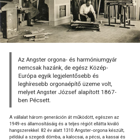
Az Angster orgona- és harmóniumgyár
nemcsak hazánk, de egész Közép-
Európa egyik legjelentősebb és
leghíresebb orgonaépítő üzeme volt,
melyet Angster József alapított 1867-
ben Pécsett.
A vállalat három generáción át működött, egészen az
1949-es államosításáig és a teljes régiót ellátta kiváló
hangszerekkel. 82 év alatt 1310 Angster-orgona készült,
például a szegedi dómba, a kalocsai, a pécsi, a kassai és