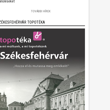
jelöléseket
TOVÁBBI HÍREK
ZÉKESFEHÉRVÁR TOPOTÉKA