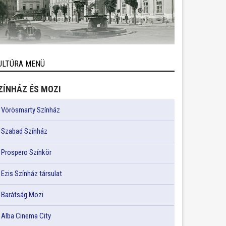
ULTÚRA MENÜ
ZÍNHÁZ ÉS MOZI
Vörösmarty Színház
Szabad Színház
Prospero Színkör
Ezis Színház társulat
Barátság Mozi
Alba Cinema City