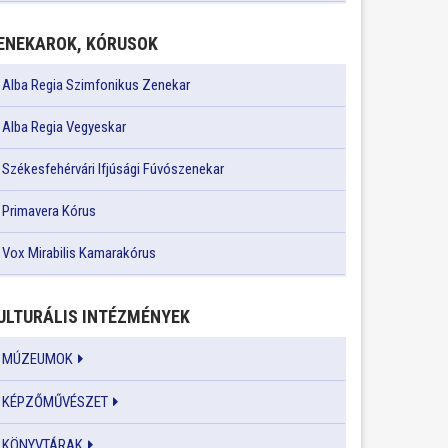
ENEKAROK, KÓRUSOK
Alba Regia Szimfonikus Zenekar
Alba Regia Vegyeskar
Székesfehérvári Ifjúsági Fúvószenekar
Primavera Kórus
Vox Mirabilis Kamarakórus
ULTURÁLIS INTÉZMÉNYEK
MÚZEUMOK
KÉPZŐMŰVÉSZET
KÖNYVTÁRAK