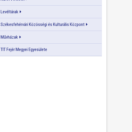
Levéltárak
Székesfehérvári Közösségi és Kulturális Központ
Művházak
TIT Fejér Megyei Egyesülete