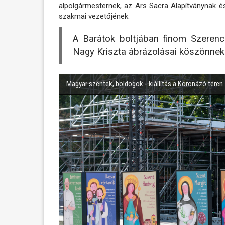
alpolgármesternek, az Ars Sacra Alapítványnak 
szakmai vezetőjének.
A Barátok boltjában finom Szerencs
Nagy Kriszta ábrázolásai köszönnek
Magyar szentek, boldogok - kiállítás a Koronázó téren