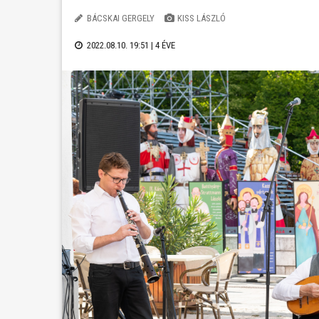
BÁCSKAI GERGELY
KISS LÁSZLÓ
2022.08.10. 19:51 |
4 ÉVE