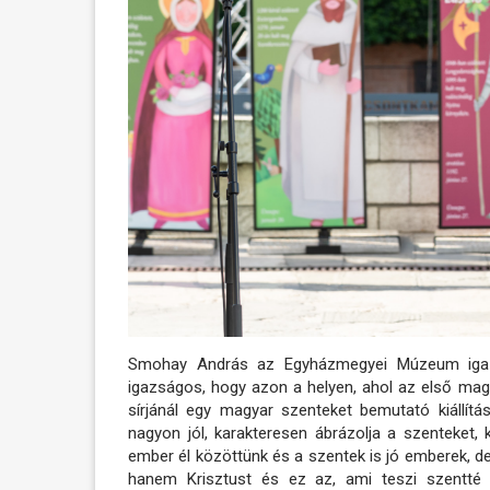
Smohay András az Egyházmegyei Múzeum igazg
igazságos, hogy azon a helyen, ahol az első mag
sírjánál egy magyar szenteket bemutató kiállítás
nagyon jól, karakteresen ábrázolja a szenteket,
ember él közöttünk és a szentek is jó emberek, de
hanem Krisztust és ez az, ami teszi szentté