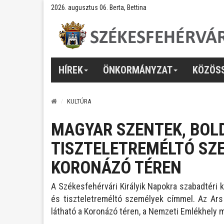
2026. augusztus 06. Berta, Bettina
HÍREK
ÖNKORMÁNYZAT
KÖZÖS
KULTÚRA
MAGYAR SZENTEK, BOL
TISZTELETREMÉLTÓ SZE
KORONÁZÓ TÉREN
A Székesfehérvári Királyik Napokra szabadtéri k
és tiszteletreméltó személyek címmel. Az Ars 
látható a Koronázó téren, a Nemzeti Emlékhely m