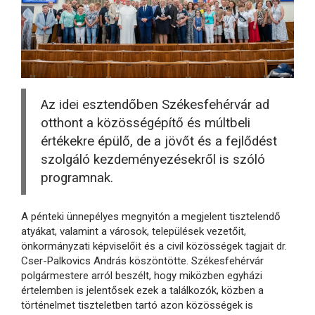
Az idei esztendőben Székesfehérvár ad
otthont a közösségépítő és múltbeli
értékekre épülő, de a jövőt és a fejlődést
szolgáló kezdeményezésekről is szóló
programnak.
A pénteki ünnepélyes megnyitón a megjelent tisztelendő
atyákat, valamint a városok, települések vezetőit,
önkormányzati képviselőit és a civil közösségek tagjait dr.
Cser-Palkovics András köszöntötte. Székesfehérvár
polgármestere arról beszélt, hogy miközben egyházi
értelemben is jelentősek ezek a találkozók, közben a
történelmet tiszteletben tartó azon közösségek is