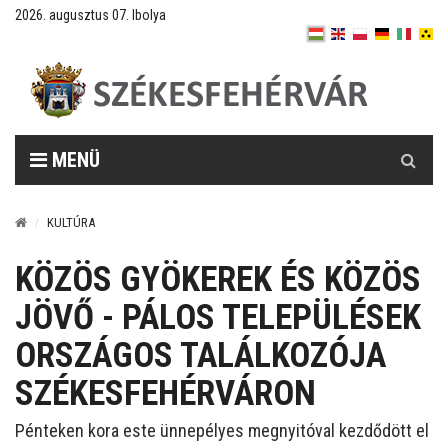
2026. augusztus 07. Ibolya
Keresés
MENÜ
KULTÚRA
KÖZÖS GYÖKEREK ÉS KÖZÖS
JÖVŐ - PÁLOS TELEPÜLÉSEK
ORSZÁGOS TALÁLKOZÓJA
SZÉKESFEHÉRVÁRON
Pénteken kora este ünnepélyes megnyitóval kezdődött el