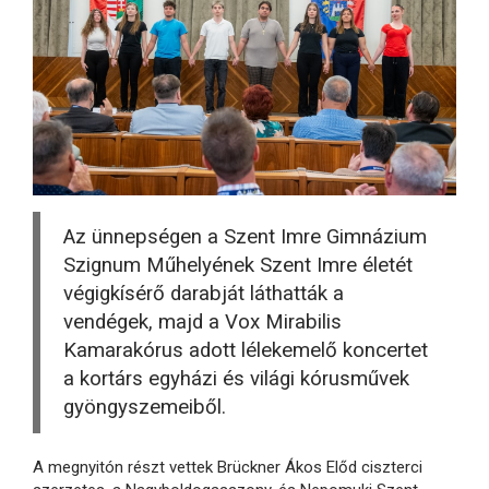
Az ünnepségen a Szent Imre Gimnázium
Szignum Műhelyének Szent Imre életét
végigkísérő darabját láthatták a
vendégek, majd a Vox Mirabilis
Kamarakórus adott lélekemelő koncertet
a kortárs egyházi és világi kórusművek
gyöngyszemeiből.
A megnyitón részt vettek Brückner Ákos Előd ciszterci