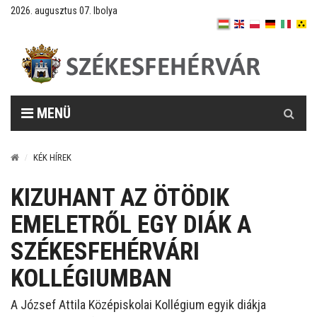
2026. augusztus 07. Ibolya
Keresés
MENÜ
KÉK HÍREK
KIZUHANT AZ ÖTÖDIK
EMELETRŐL EGY DIÁK A
SZÉKESFEHÉRVÁRI
KOLLÉGIUMBAN
A József Attila Középiskolai Kollégium egyik diákja