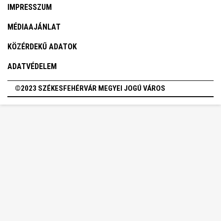
IMPRESSZUM
MÉDIAAJÁNLAT
KÖZÉRDEKŰ ADATOK
ADATVÉDELEM
©2023 SZÉKESFEHÉRVÁR MEGYEI JOGÚ VÁROS