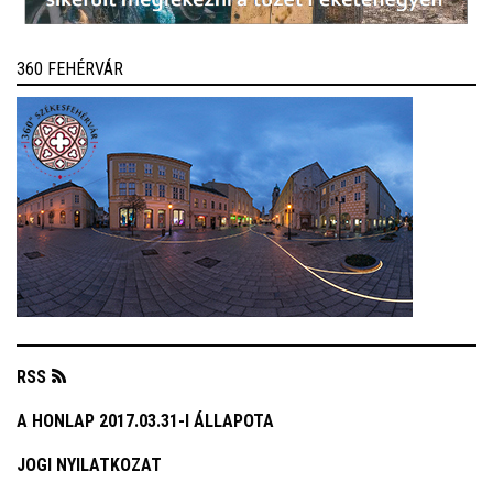
360 FEHÉRVÁR
RSS
A HONLAP 2017.03.31-I ÁLLAPOTA
JOGI NYILATKOZAT