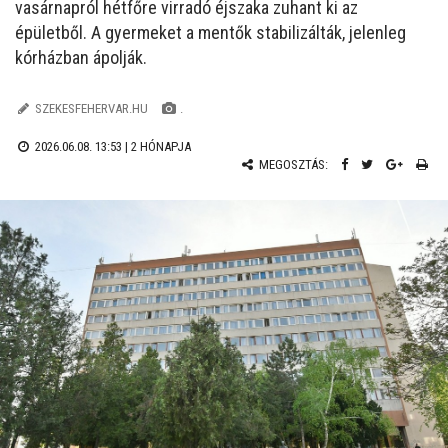
vasárnapról hétfőre virradó éjszaka zuhant ki az
épületből. A gyermeket a mentők stabilizálták, jelenleg
kórházban ápolják.
SZEKESFEHERVAR.HU
.
2026.06.08. 13:53 |
2 HÓNAPJA
MEGOSZTÁS: