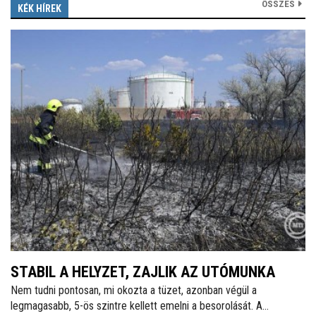
ÖSSZES
KÉK HÍREK
STABIL A HELYZET, ZAJLIK AZ UTÓMUNKA
Nem tudni pontosan, mi okozta a tüzet, azonban végül a
legmagasabb, 5-ös szintre kellett emelni a besorolását. A