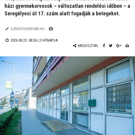
házi gyermekorvosok – változatlan rendelési időben – a
Seregélyesi út 17. szám alatt fogadják a betegeket.
SZEKESFEHERVAR.HU
.
2026.06.23. 08:36 |
2 HÓNAPJA
MEGOSZTÁS: