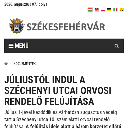
2026. augusztus 07. Ibolya
Keresés
MENÜ
KÖZLEMÉNYEK
JÚLIUSTÓL INDUL A
SZÉCHENYI UTCAI ORVOSI
RENDELŐ FELÚJÍTÁSA
Július 1-jével kezdődik és várhatóan augusztus végéig
tart a Széchenyi utca 10. szám alatti orvosi rendelő
felújítása.
A felújítás ideje alatt a három körzetet ellátó