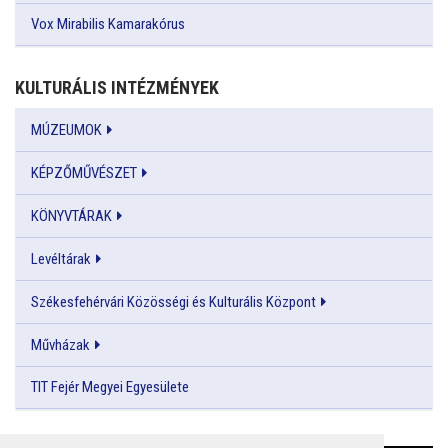
Vox Mirabilis Kamarakórus
KULTURÁLIS INTÉZMÉNYEK
MÚZEUMOK
KÉPZŐMŰVÉSZET
KÖNYVTÁRAK
Levéltárak
Székesfehérvári Közösségi és Kulturális Központ
Művházak
TIT Fejér Megyei Egyesülete