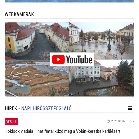
WEBKAMERÁK
HÍREK
- NAPI HÍRÖSSZEFOGLALÓ
SPORT
2026.08.07. 13:17
Hokisok viadala – hat fiatal küzd meg a Volán-keretbe kerülésért