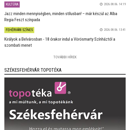
KULTÚRA
2026.08.06. 14:19
Jazz minden mennyiségben, minden stílusban! – már készül az Alba
Regia Feszt színpada
FEHÉRVÁRI SZÍNES
2026.08.06. 13:41
Királyok a Belvárosban - 18 órakor indul a Vörösmarty Színháztól a
szombati menet
TOVÁBBI HÍREK
SZÉKESFEHÉRVÁR TOPOTÉKA