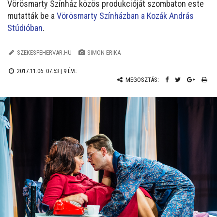
Vörösmarty Színház közös produkcióját szombaton este
mutatták be a
Vörösmarty Színházban a Kozák András
Stúdióban
.
SZEKESFEHERVAR.HU
SIMON ERIKA
2017.11.06. 07:53 |
9 ÉVE
MEGOSZTÁS: