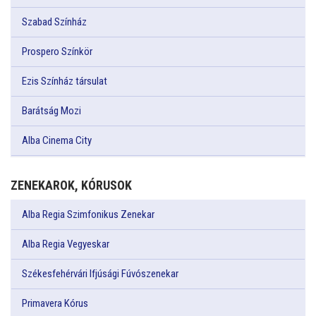
Szabad Színház
Prospero Színkör
Ezis Színház társulat
Barátság Mozi
Alba Cinema City
ZENEKAROK, KÓRUSOK
Alba Regia Szimfonikus Zenekar
Alba Regia Vegyeskar
Székesfehérvári Ifjúsági Fúvószenekar
Primavera Kórus