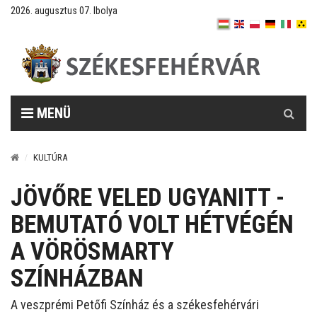
2026. augusztus 07. Ibolya
Keresés
MENÜ
KULTÚRA
JÖVŐRE VELED UGYANITT -
BEMUTATÓ VOLT HÉTVÉGÉN
A VÖRÖSMARTY
SZÍNHÁZBAN
A veszprémi Petőfi Színház és a székesfehérvári