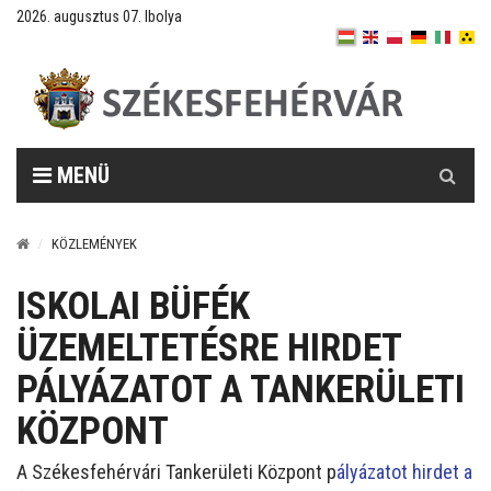
2026. augusztus 07. Ibolya
Keresés
MENÜ
KÖZLEMÉNYEK
ISKOLAI BÜFÉK
ÜZEMELTETÉSRE HIRDET
PÁLYÁZATOT A TANKERÜLETI
KÖZPONT
A Székesfehérvári Tankerületi Központ p
ályázatot hirdet a