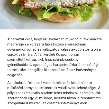
A pályázat célja, hogy az iskolákban működő büfék kínálata
megfeleljen a korszerű táplálkozási elvárásoknak,
ugyanakkor vonzó és változatos választékot biztosítson a
diákok számára. A Tankerületi Központ olyan
üzemeltetőket vár, akik friss szendvicsekkel,
gyümölcsökkel, egészséges harapnivalókkal és minőségi
termékekkel szolgálják ki a tanulókat és az intézmények
dolgozóit.
Az iskolai büfék stabil vásárlói körrel és kiszámítható
működési környezettel kínálnak vállalkozási lehetőséget. A
pályázat ezért kiváló alkalom lehet mindazok számára, akik
szeretnének egy jól működő, hosszú távon is fenntartható
szolgáltatást nyújtani az oktatási intézményekben.