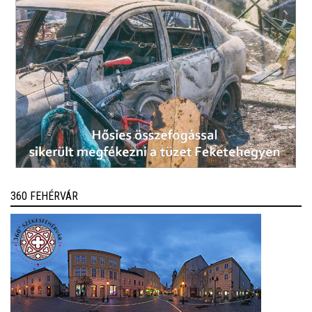
360 FEHÉRVÁR