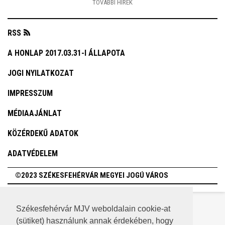
TOVÁBBI HÍREK
RSS
A HONLAP 2017.03.31-I ÁLLAPOTA
JOGI NYILATKOZAT
IMPRESSZUM
MÉDIAAJÁNLAT
KÖZÉRDEKŰ ADATOK
ADATVÉDELEM
©2023 SZÉKESFEHÉRVÁR MEGYEI JOGÚ VÁROS
Székesfehérvár MJV weboldalain cookie-at
(sütiket) használunk annak érdekében, hogy