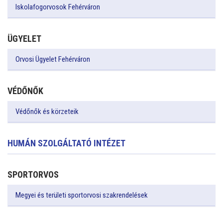
Iskolafogorvosok Fehérváron
ÜGYELET
Orvosi Ügyelet Fehérváron
VÉDŐNŐK
Védőnők és körzeteik
HUMÁN SZOLGÁLTATÓ INTÉZET
SPORTORVOS
Megyei és területi sportorvosi szakrendelések