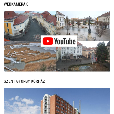
WEBKAMERÁK
SZENT GYÖRGY KÓRHÁZ