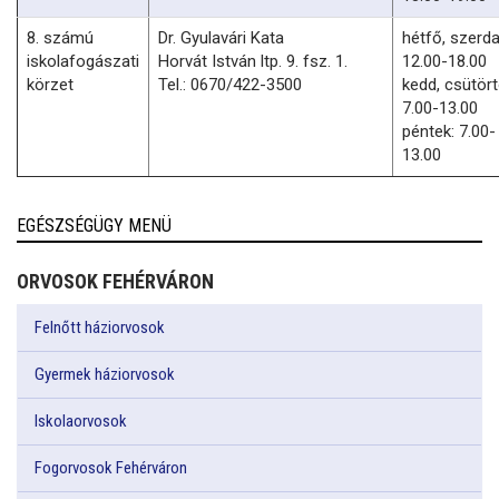
8. számú
Dr. Gyulavári Kata
hétfő, szerda
iskolafogászati
Horvát István ltp. 9. fsz. 1.
12.00-18.00
körzet
Tel.: 0670/422-3500
kedd, csütört
7.00-13.00
péntek: 7.00-
13.00
EGÉSZSÉGÜGY MENÜ
ORVOSOK FEHÉRVÁRON
Felnőtt háziorvosok
Gyermek háziorvosok
Iskolaorvosok
Fogorvosok Fehérváron