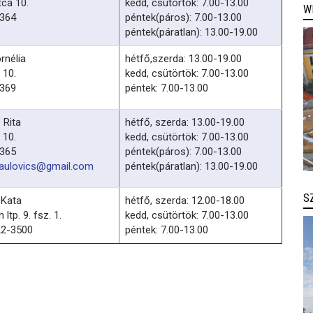
ca 10.
kedd, csütörtök: 7.00-13.00
W
-364
péntek(páros): 7.00-13.00
péntek(páratlan): 13.00-19.00
rnélia
hétfő,szerda: 13.00-19.00
 10.
kedd, csütörtök: 7.00-13.00
-369
péntek: 7.00-13.00
 Rita
hétfő, szerda: 13.00-19.00
 10.
kedd, csütörtök: 7.00-13.00
-365
péntek(páros): 7.00-13.00
.paulovics@gmail.com
péntek(páratlan): 13.00-19.00
S
 Kata
hétfő, szerda: 12.00-18.00
 ltp. 9. fsz. 1.
kedd, csütörtök: 7.00-13.00
22-3500
péntek: 7.00-13.00