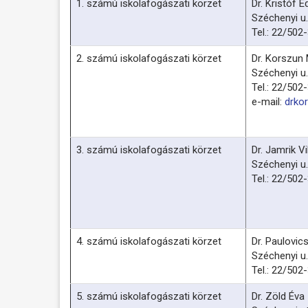
1. számú iskolafogászati körzet
Dr. Kristóf Ed
Széchenyi u.
Tel.: 22/502
2. számú iskolafogászati körzet
Dr. Korszun 
Széchenyi u.
Tel.: 22/502
e-mail:
drko
3. számú iskolafogászati körzet
Dr. Jamrik V
Széchenyi u.
Tel.: 22/502
4. számú iskolafogászati körzet
Dr. Paulovics
Széchenyi u.
Tel.: 22/502
5. számú iskolafogászati körzet
Dr. Zöld Éva