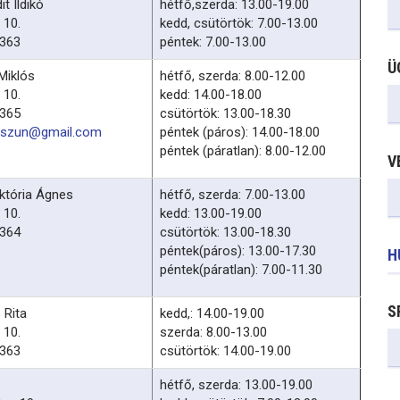
it Ildikó
hétfő,szerda: 13.00-19.00
 10.
kedd, csütörtök: 7.00-13.00
-363
péntek: 7.00-13.00
Ü
Miklós
hétfő, szerda: 8.00-12.00
 10.
kedd: 14.00-18.00
-365
csütörtök: 13.00-18.30
rszun@gmail.com
péntek (páros): 14.00-18.00
péntek (páratlan): 8.00-12.00
V
iktória Ágnes
hétfő, szerda: 7.00-13.00
 10.
kedd: 13.00-19.00
-364
csütörtök: 13.00-18.30
péntek(páros): 13.00-17.30
H
péntek(páratlan): 7.00-11.30
S
 Rita
kedd,: 14.00-19.00
 10.
szerda: 8.00-13.00
-363
csütörtök: 14.00-19.00
hétfő, szerda: 13.00-19.00