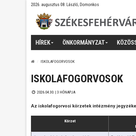
2026. augusztus 08. László, Domonkos
HÍREK
ÖNKORMÁNYZAT
KÖZÖS
ISKOLAFOGORVOSOK
ISKOLAFOGORVOSOK
2026.04.30. |
3 HÓNAPJA
Az iskolafogorvosi körzetek intézmény jegyzék
Körzet