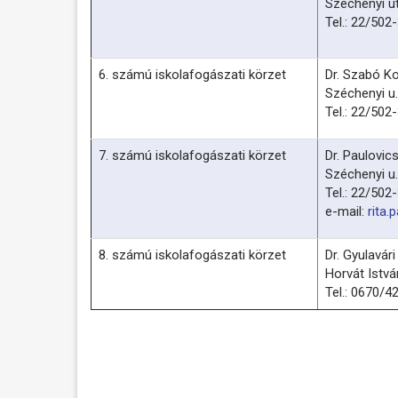
Széchenyi ut
Tel.: 22/502
6. számú iskolafogászati körzet
Dr. Szabó Ko
Széchenyi u.
Tel.: 22/502
7. számú iskolafogászati körzet
Dr. Paulovics
Széchenyi u.
Tel.: 22/502
e-mail:
rita
8. számú iskolafogászati körzet
Dr. Gyulavári
Horvát István
Tel.: 0670/4