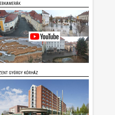
EBKAMERÁK
ZENT GYÖRGY KÓRHÁZ